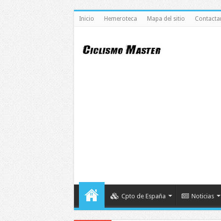
Inicio
Hemeroteca
Mapa del sitio
Contacta
Cpto de España
Noticias