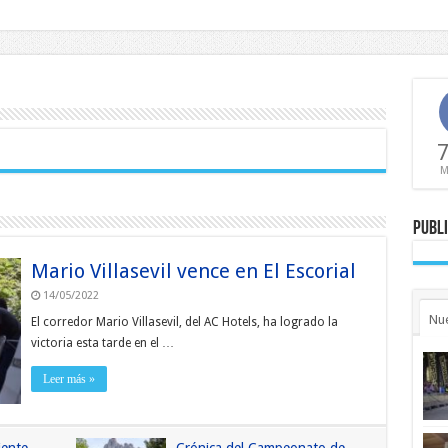
7
M
Publi
Mario Villasevil vence en El Escorial
14/05/2022
Nu
El corredor Mario Villasevil, del AC Hotels, ha logrado la
victoria esta tarde en el …
Leer más »