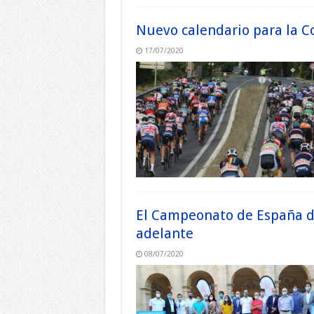
Nuevo calendario para la 
17/07/2020
El Campeonato de España de
adelante
08/07/2020