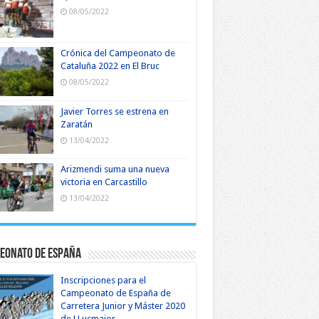
08/05/2022
Crónica del Campeonato de
Cataluña 2022 en El Bruc
08/05/2022
Javier Torres se estrena en
Zaratán
13/04/2022
Arizmendi suma una nueva
victoria en Carcastillo
13/04/2022
eonato de España
Inscripciones para el
Campeonato de España de
Carretera Junior y Máster 2020
de LLucmajor