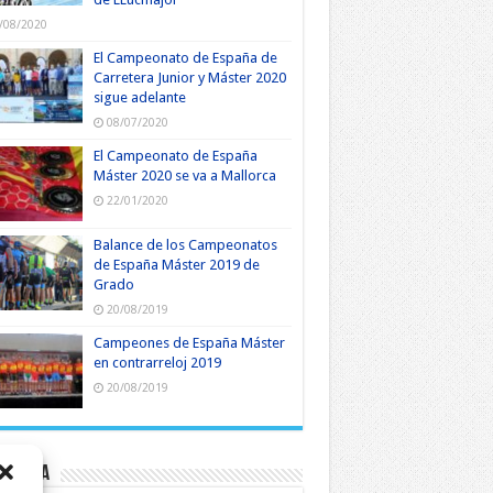
/08/2020
El Campeonato de España de
Carretera Junior y Máster 2020
sigue adelante
08/07/2020
El Campeonato de España
Máster 2020 se va a Mallorca
22/01/2020
Balance de los Campeonatos
de España Máster 2019 de
Grado
20/08/2019
Campeones de España Máster
en contrarreloj 2019
20/08/2019
roteca