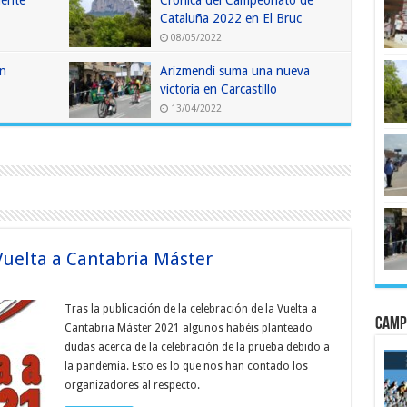
iente
Crónica del Campeonato de
Cataluña 2022 en El Bruc
08/05/2022
en
Arizmendi suma una nueva
victoria en Carcastillo
13/04/2022
Vuelta a Cantabria Máster
Tras la publicación de la celebración de la Vuelta a
Camp
Cantabria Máster 2021 algunos habéis planteado
dudas acerca de la celebración de la prueba debido a
la pandemia. Esto es lo que nos han contado los
organizadores al respecto.