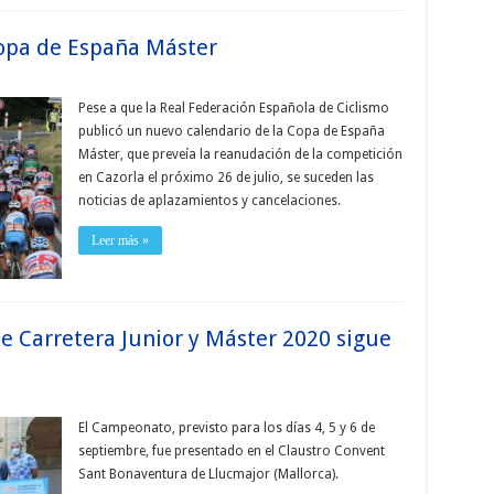
Copa de España Máster
Pese a que la Real Federación Española de Ciclismo
publicó un nuevo calendario de la Copa de España
Máster, que preveía la reanudación de la competición
en Cazorla el próximo 26 de julio, se suceden las
noticias de aplazamientos y cancelaciones.
Leer más »
 Carretera Junior y Máster 2020 sigue
El Campeonato, previsto para los días 4, 5 y 6 de
septiembre, fue presentado en el Claustro Convent
Sant Bonaventura de Llucmajor (Mallorca).