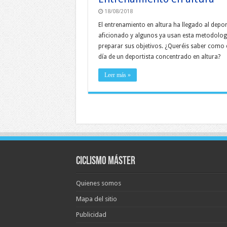
18/08/2018
El entrenamiento en altura ha llegado al depor
aficionado y algunos ya usan esta metodolog
preparar sus objetivos. ¿Queréis saber como e
día de un deportista concentrado en altura?
Leer más »
Ciclismo Máster
Quienes somos
Mapa del sitio
Publicidad