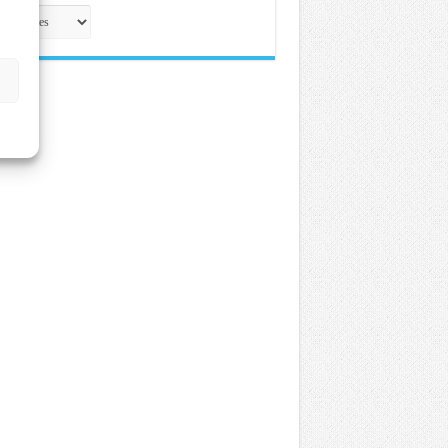
eroteca