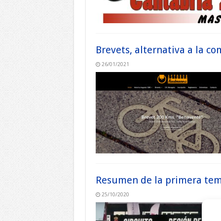
Brevets, alternativa a la 
26/01/2021
Resumen de la primera te
25/10/2020