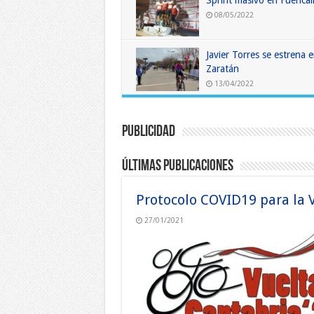
Sprint masivo en Fuencal
08/05/2022
Javier Torres se estrena 
Zaratán
13/04/2022
Publicidad
Últimas publicaciones
Protocolo COVID19 para la 
27/01/2021