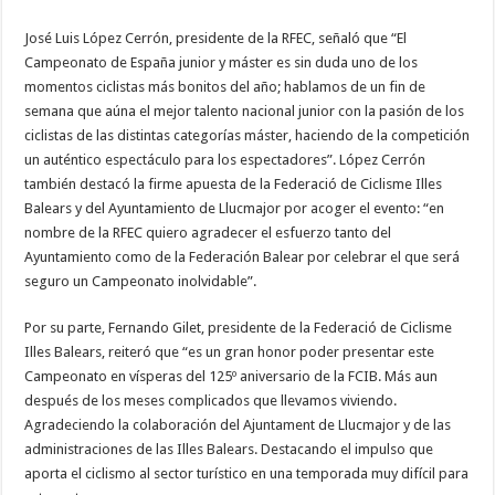
José Luis López Cerrón, presidente de la RFEC, señaló que “El
Campeonato de España junior y máster es sin duda uno de los
momentos ciclistas más bonitos del año; hablamos de un fin de
semana que aúna el mejor talento nacional junior con la pasión de los
ciclistas de las distintas categorías máster, haciendo de la competición
un auténtico espectáculo para los espectadores”. López Cerrón
también destacó la firme apuesta de la Federació de Ciclisme Illes
Balears y del Ayuntamiento de Llucmajor por acoger el evento: “en
nombre de la RFEC quiero agradecer el esfuerzo tanto del
Ayuntamiento como de la Federación Balear por celebrar el que será
seguro un Campeonato inolvidable”.
Por su parte, Fernando Gilet, presidente de la Federació de Ciclisme
Illes Balears, reiteró que “es un gran honor poder presentar este
Campeonato en vísperas del 125º aniversario de la FCIB. Más aun
después de los meses complicados que llevamos viviendo.
Agradeciendo la colaboración del Ajuntament de Llucmajor y de las
administraciones de las Illes Balears. Destacando el impulso que
aporta el ciclismo al sector turístico en una temporada muy difícil para