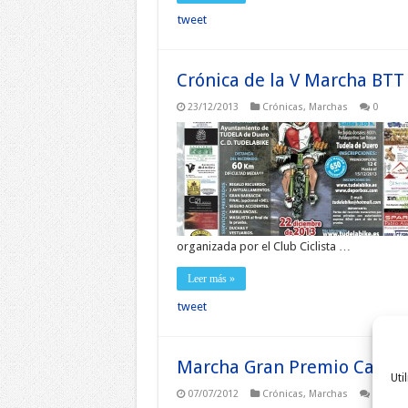
tweet
Crónica de la V Marcha BTT
23/12/2013
Crónicas
,
Marchas
0
organizada por el Club Ciclista …
Leer más »
tweet
Marcha Gran Premio Canal d
Uti
07/07/2012
Crónicas
,
Marchas
4