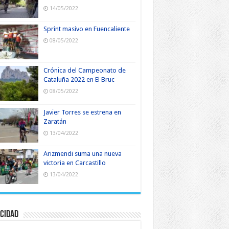
14/05/2022
Sprint masivo en Fuencaliente
08/05/2022
Crónica del Campeonato de
Cataluña 2022 en El Bruc
08/05/2022
Javier Torres se estrena en
Zaratán
13/04/2022
Arizmendi suma una nueva
victoria en Carcastillo
13/04/2022
cidad