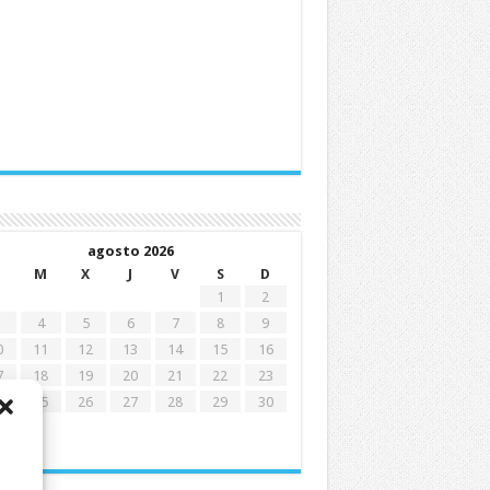
agosto 2026
M
X
J
V
S
D
1
2
4
5
6
7
8
9
0
11
12
13
14
15
16
7
18
19
20
21
22
23
4
25
26
27
28
29
30
1
ay