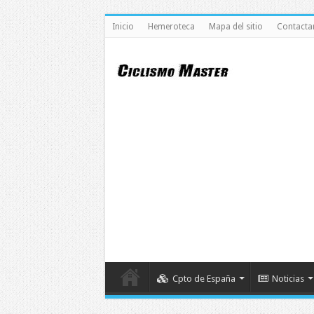
Inicio
Hemeroteca
Mapa del sitio
Contacta
Cpto de España
Noticias