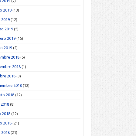
o 2019
(7)
o 2019
(13)
l 2019
(12)
zo 2019
(5)
ero 2019
(15)
ro 2019
(2)
embre 2018
(5)
iembre 2018
(1)
bre 2018
(3)
tiembre 2018
(12)
sto 2018
(12)
o 2018
(8)
o 2018
(12)
o 2018
(21)
l 2018
(21)