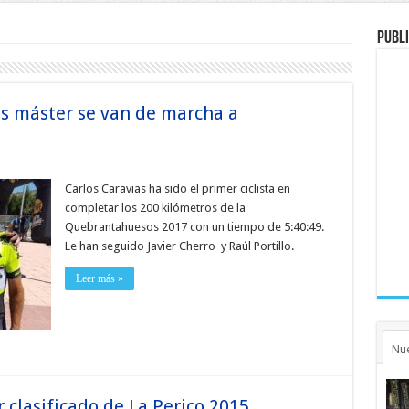
Publi
s máster se van de marcha a
Carlos Caravias ha sido el primer ciclista en
completar los 200 kilómetros de la
Quebrantahuesos 2017 con un tiempo de 5:40:49.
Le han seguido Javier Cherro y Raúl Portillo.
Leer más »
Nu
clasificado de La Perico 2015