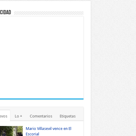
cidad
evos
Lo +
Comentarios
Etiquetas
Mario Villasevil vence en El
Escorial