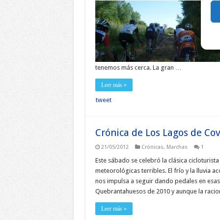
tenemos más cerca. La gran …
Leer más »
tweet
Crónica de Los Lagos de C
21/05/2012
Crónicas
,
Marchas
1
Este sábado se celebró la clásica cicloturi
meteorológicas terribles. El frío y la lluvia
nos impulsa a seguir dando pedales en esas 
Quebrantahuesos de 2010 y aunque la racion
Leer más »