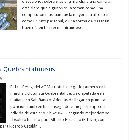
discusiones sobre si es una marcha o una carrera,
está claro que algunos se la toman como una
competición más, aunque la mayoría la afronten
como un reto personal, o una forma de pasar un
buen día en bici reencontrándose …
la Quebrantahuesos
3
Rafael Pérez, del AC Marriott, ha llegado primero en la
marcha cicloturista Quebrantahuesos disputada esta
mañana en Sabiñánigo. Además de llegar en primera
posición, también ha conseguido el mejor tiempo de la
edición de este año: 5h52’06». El segundo mejor tiempo
absoluto ha sido para Alberto Bejarano (Esteve), con
o para Ricardo Catalán …