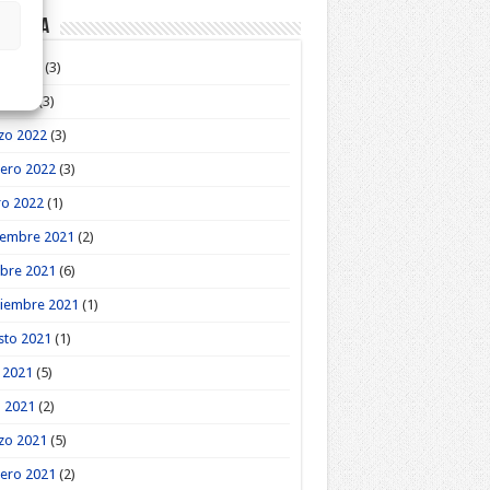
roteca
o 2022
(3)
l 2022
(3)
zo 2022
(3)
ero 2022
(3)
ro 2022
(1)
iembre 2021
(2)
bre 2021
(6)
tiembre 2021
(1)
sto 2021
(1)
o 2021
(5)
l 2021
(2)
zo 2021
(5)
ero 2021
(2)