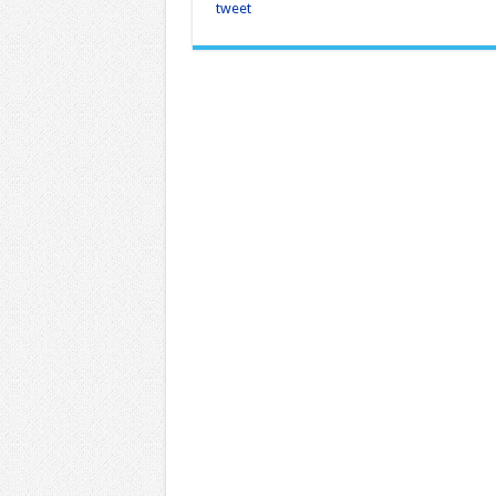
tweet