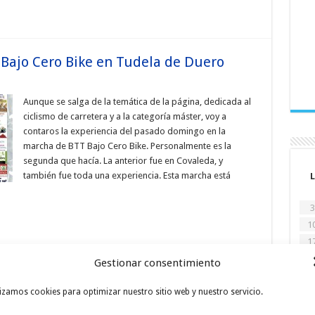
 Bajo Cero Bike en Tudela de Duero
Aunque se salga de la temática de la página, dedicada al
ciclismo de carretera y a la categoría máster, voy a
contaros la experiencia del pasado domingo en la
marcha de BTT Bajo Cero Bike. Personalmente es la
segunda que hacía. La anterior fue en Covaleda, y
también fue toda una experiencia. Esta marcha está
L
3
1
1
2
Gestionar consentimiento
3
e Castilla
« M
lizamos cookies para optimizar nuestro sitio web y nuestro servicio.