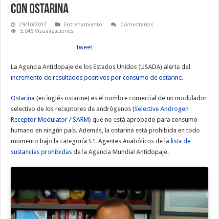
con ostarina
29/10/2017
Entrenamiento
Comentarios
5,046 Visualizaciones
tweet
La Agencia Antidopaje de los Estados Unidos (USADA) alerta del
incremento de resultados positivos por consumo de ostarine
.
Ostarina
(en inglés ostarine) es el nombre comercial de un modulador
selectivo de los receptores de andrógenos (
Selective Androgen
Receptor Modulator / SARM)
que no está aprobado para consumo
humano en ningún país. Además, la ostarina está prohibida en todo
momento bajo la categoría S1. Agentes Anabólicos de la
lista de
sustancias prohibidas
de la Agencia Mundial Antidopaje.