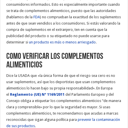
consumidores informados. Esto es especialmente importante cuando
se trata de complementos alimenticios, puesto que las autoridades
(hablamos de la
FDA
) no comprueban la exactitud de los suplementos
antes de que sean vendidos a los consumidores. Si estás valorando la
compra de suplementos en el extranjero, ten en cuenta que la
publicidad del producto o su etiquetado no puede usarse para
determinar si
un producto es más o menos arriesgado
.
Como verificar los complementos
alimenticios
Dice la USADA que «la única forma de que el riesgo sea cero es no
usar suplementos, así que los deportistas que usan complementos
alimenticios lo hacen bajo su propia responsabilidad». En Europa
el
Reglamento (UE) Nº 1169/2011
del Parlamento Europeo y del
Consejo obliga a etiquetar los complementos alimenticios “de manera
clara y comprensible» por lo que la seguridad es mayor. Si usas
complementos alimenticios, te recomendamos que acudas a marcas
reconocidas que sigan alguna política para
prevenir la contaminación
de sus productos
.