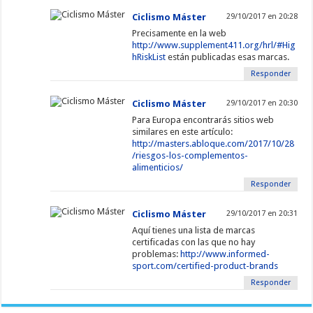
Ciclismo Máster
29/10/2017 en 20:28
Precisamente en la web
http://www.supplement411.org/hrl/#Hig
hRiskList
están publicadas esas marcas.
Responder
Ciclismo Máster
29/10/2017 en 20:30
Para Europa encontrarás sitios web
similares en este artículo:
http://masters.abloque.com/2017/10/28
/riesgos-los-complementos-
alimenticios/
Responder
Ciclismo Máster
29/10/2017 en 20:31
Aquí tienes una lista de marcas
certificadas con las que no hay
problemas:
http://www.informed-
sport.com/certified-product-brands
Responder