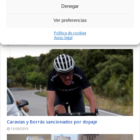
Denegar
Ver preferencias
Política de cookies
Operación Hipoxianet
Aviso legal
30/01/2020
Caravias y Borràs sancionados por dopaje
13/09/2019