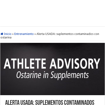
Inicio
»
Entrenamiento
»
Alerta USADA: suplementos contaminados con
ostarina
Alerta USADA: suplementos contaminados