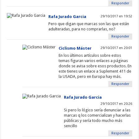
Responder
Rafa Jurado Garcia
29/10/2017 en 19:52
Pero que digan que marcas son las que están
adulteradas, para no comprarlas, no?
Responder
Ciclismo Máster
29/10/2017 en 20:01
En los últimos artículos sobre estos
temas figuran varios enlaces a páginas
donde se avisa sobre esos productos. En
este tienes un enlace a Suplement 411 de
la USADA, pero en Europa hay más.
Responder
Rafa Jurado Garcia
29/10/2017 en 20:26
Si pero lo lógico sería denunciar a las
marcas q los comercializan y hacerlas
públicas y sería todo mucho más
sencillo
Responder