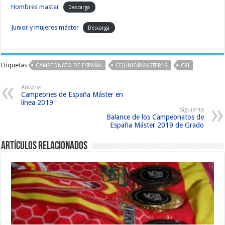
Hombres master
Descarga
Junior y mujeres máster
Descarga
Etiquetas
CAMPEONATO DE ESPAÑA
CEJUNIORMASTER19
CRI
Anterior
Campeones de España Máster en
línea 2019
Siguiente
Balance de los Campeonatos de
España Máster 2019 de Grado
Artículos relacionados