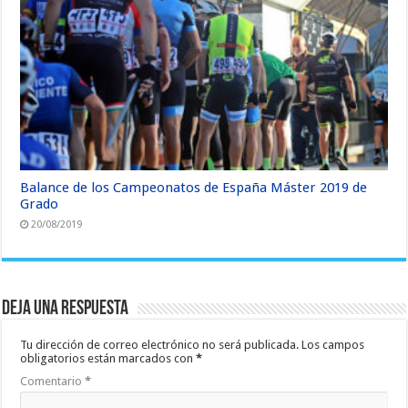
Balance de los Campeonatos de España Máster 2019 de
Grado
20/08/2019
Deja una respuesta
Tu dirección de correo electrónico no será publicada.
Los campos
obligatorios están marcados con
*
Comentario
*