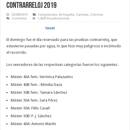
contrarreloj 2019
20/08/2019
Campeonato de España
,
Carreras
,
Crónicas
Comentar
1,828 Visualizaciones
tweet
El domingo fue el día reservado para las pruebas contrarreloj, que
estuvieron pasadas por agua, lo que hizo muy peligroso e incómodo
el recorrido.
Los vencedores de las respectivas categorías fueron los siguientes.
Máster 40A fem.: Verónica Palazuelos
Máster 40B fem. : Mónika Daza
Máster 30B fem.: Tamara Sánchez
Máster 30A fem.: Sara Pérez
Master 30A: Félix Casañ
Máster 30B: P. J. Sánchez
Máster 40A: Antonio Martín