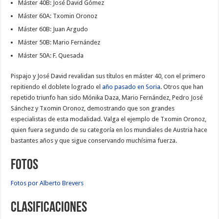
Máster 40B: José David Gómez
Máster 60A: Txomin Oronoz
Máster 60B: Juan Argudo
Máster 50B: Mario Fernández
Máster 50A: F. Quesada
Pispajo y José David revalidan sus títulos en máster 40, con el primero
repitiendo el doblete logrado el
año pasado en Soria
. Otros que han
repetido triunfo han sido Mónika Daza, Mario Fernández, Pedro José
Sánchez y Txomin Oronoz, demostrando que son grandes
especialistas de esta modalidad. Valga el ejemplo de Txomin Oronoz,
quien fuera segundo de su categoría en los mundiales de Austria hace
bastantes años y que sigue conservando muchísima fuerza.
Fotos
Fotos por Alberto Brevers
Clasificaciones