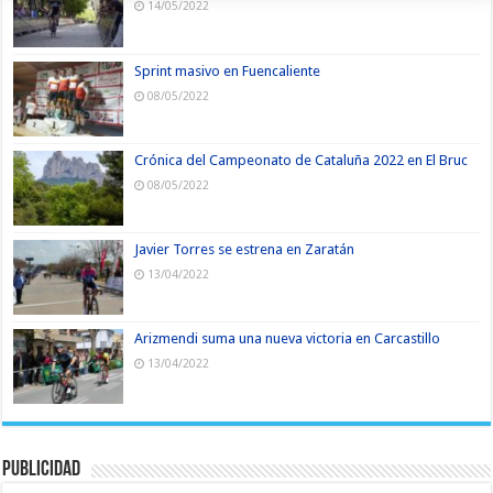
14/05/2022
Sprint masivo en Fuencaliente
08/05/2022
Crónica del Campeonato de Cataluña 2022 en El Bruc
08/05/2022
Javier Torres se estrena en Zaratán
13/04/2022
Arizmendi suma una nueva victoria en Carcastillo
13/04/2022
Publicidad