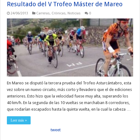
Resultado del V Trofeo Máster de Mareo
24/06/2013
Carreras
,
Crónicas
,
Noticias
0
En Mareo se disputó la tercera prueba del Trofeo Asturcántabro, esta
vez sobre un nuevo circuito, más corto y llevadero que el de ediciones
anteriores. Esto hizo que la velocidad fuese muy alta, superando los
40 km/h. En la segunda de las 10 vueltas se marchaban 8 corredores,
que rodarían escapados hasta la quinta vuelta, en la cual la cabeza …
Leer más »
tweet