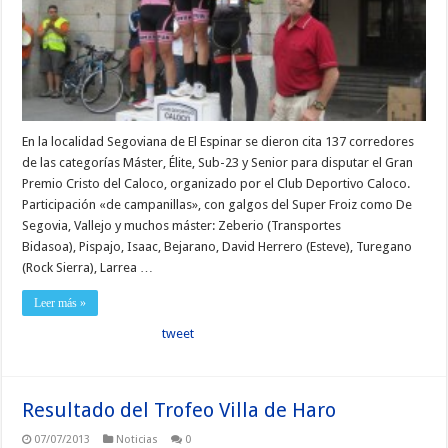
En la localidad Segoviana de El Espinar se dieron cita 137 corredores
de las categorías Máster, Élite, Sub-23 y Senior para disputar el Gran
Premio Cristo del Caloco, organizado por el Club Deportivo Caloco.
Participación «de campanillas», con galgos del Super Froiz como De
Segovia, Vallejo y muchos máster: Zeberio (Transportes
Bidasoa), Pispajo, Isaac, Bejarano, David Herrero (Esteve), Turegano
(Rock Sierra), Larrea …
Leer más »
tweet
Resultado del Trofeo Villa de Haro
07/07/2013
Noticias
0