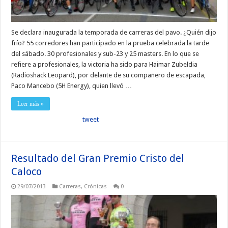
Se declara inaugurada la temporada de carreras del pavo. ¿Quién dijo
frío? 55 corredores han participado en la prueba celebrada la tarde
del sábado. 30 profesionales y sub-23 y 25 masters. En lo que se
refiere a profesionales, la victoria ha sido para Haimar Zubeldia
(Radioshack Leopard), por delante de su compañero de escapada,
Paco Mancebo (5H Energy), quien llevó …
Leer más »
tweet
Resultado del Gran Premio Cristo del
Caloco
29/07/2013
Carreras
,
Crónicas
0