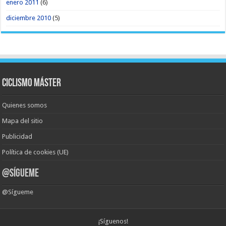
enero 2011
(6)
diciembre 2010
(5)
Ciclismo Máster
Quienes somos
Mapa del sitio
Publicidad
Política de cookies (UE)
@Sígueme
@Sígueme
¡Síguenos!