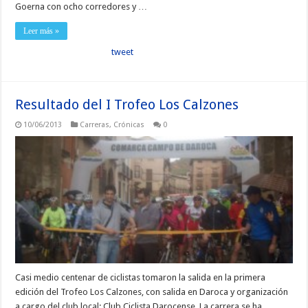
Goerna con ocho corredores y …
Leer más »
tweet
Resultado del I Trofeo Los Calzones
10/06/2013
Carreras
,
Crónicas
0
Casi medio centenar de ciclistas tomaron la salida en la primera
edición del Trofeo Los Calzones, con salida en Daroca y organización
a cargo del club local: Club Ciclista Darocense. La carrera se ha