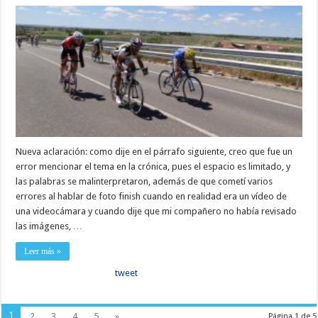
Nueva aclaración: como dije en el párrafo siguiente, creo que fue un
error mencionar el tema en la crónica, pues el espacio es limitado, y
las palabras se malinterpretaron, además de que cometí varios
errores al hablar de foto finish cuando en realidad era un vídeo de
una videocámara y cuando dije que mi compañero no había revisado
las imágenes, …
Leer más »
tweet
1
2
3
4
5
»
Página 1 de 5