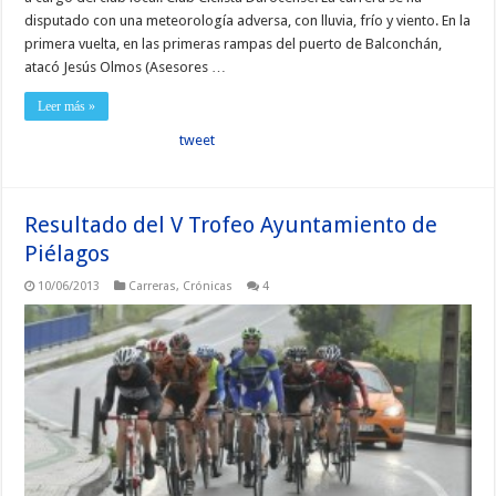
disputado con una meteorología adversa, con lluvia, frío y viento. En la
primera vuelta, en las primeras rampas del puerto de Balconchán,
atacó Jesús Olmos (Asesores …
Leer más »
tweet
Resultado del V Trofeo Ayuntamiento de
Piélagos
10/06/2013
Carreras
,
Crónicas
4