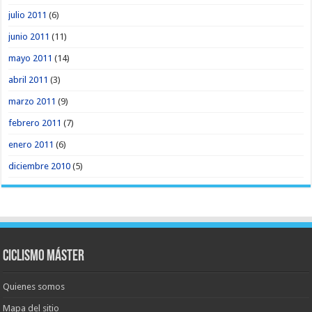
julio 2011
(6)
junio 2011
(11)
mayo 2011
(14)
abril 2011
(3)
marzo 2011
(9)
febrero 2011
(7)
enero 2011
(6)
diciembre 2010
(5)
Ciclismo Máster
Quienes somos
Mapa del sitio