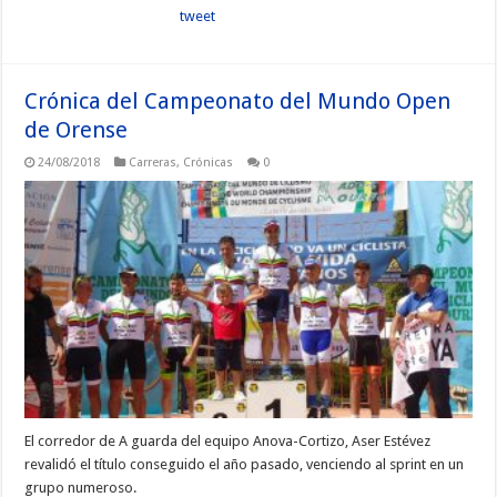
tweet
Crónica del Campeonato del Mundo Open
de Orense
24/08/2018
Carreras
,
Crónicas
0
El corredor de A guarda del equipo Anova-Cortizo, Aser Estévez
revalidó el título conseguido el año pasado, venciendo al sprint en un
grupo numeroso.