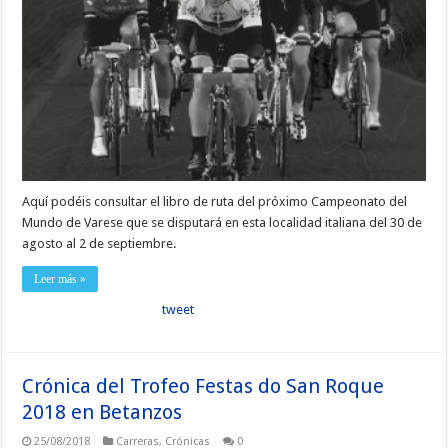
Aquí podéis consultar el libro de ruta del próximo Campeonato del
Mundo de Varese que se disputará en esta localidad italiana del 30 de
agosto al 2 de septiembre.
Leer más »
tweet
Crónica del Trofeo Festas do San Roque
2018 en Betanzos
25/08/2018
Carreras
,
Crónicas
0