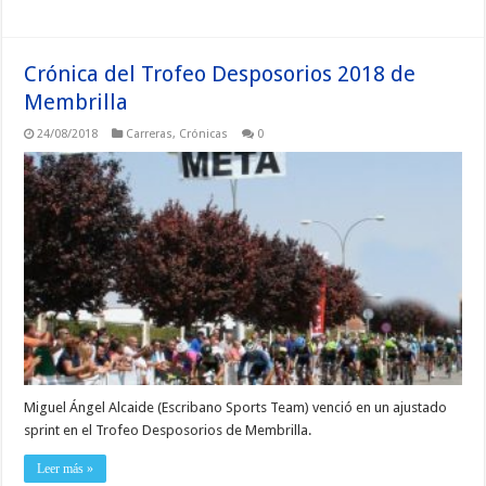
Crónica del Trofeo Desposorios 2018 de
Membrilla
24/08/2018
Carreras
,
Crónicas
0
Miguel Ángel Alcaide (Escribano Sports Team) venció en un ajustado
sprint en el Trofeo Desposorios de Membrilla.
Leer más »