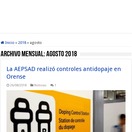
Inicio
»
2018
»
agosto
Archivo mensual:
agosto 2018
La AEPSAD realizó controles antidopaje en
Orense
26/08/2018
Noticias
1