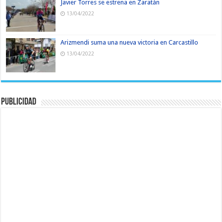
Javier Torres se estrena en Zaratán
13/04/2022
Arizmendi suma una nueva victoria en Carcastillo
13/04/2022
Publicidad