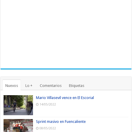
Nuevos
Lo +
Comentarios
Etiquetas
Mario Villasevil vence en El Escorial
14/05/2022
Sprint masivo en Fuencaliente
08/05/2022