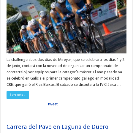
La challenge «Los dos días de Mireya», que se celebrará los días 1 y 2
de junio, contará con la novedad de organizar un campeonato de
contrarreloj por equipos para la categoría máster. El año pasado ya
se celebró en Galicia el primer campeonato gallego en modalidad
CRE, que ganó el Rias Baixas. El sábado se disputará la IV Clásica …
Leer más »
tweet
Carrera del Pavo en Laguna de Duero