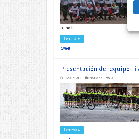
como la …
Leer más »
tweet
Presentación del equipo Fil
16/01/2014
Noticias
0
Leer más »