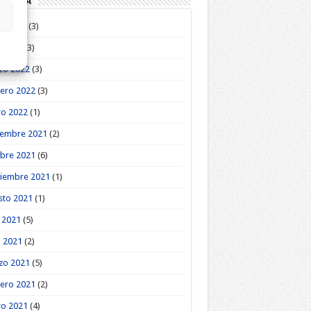
roteca
o 2022
(3)
l 2022
(3)
zo 2022
(3)
ero 2022
(3)
ro 2022
(1)
iembre 2021
(2)
bre 2021
(6)
tiembre 2021
(1)
sto 2021
(1)
o 2021
(5)
l 2021
(2)
zo 2021
(5)
ero 2021
(2)
ro 2021
(4)