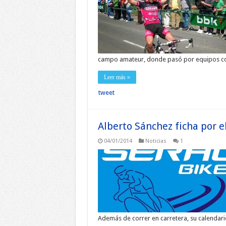
campo amateur, donde pasó por equipos com
Leer más »
tweet
Alberto Sánchez ficha por 
04/01/2014
Noticias
1
Además de correr en carretera, su calendari