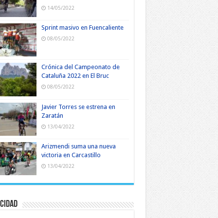
14/05/2022
Sprint masivo en Fuencaliente
08/05/2022
Crónica del Campeonato de
Cataluña 2022 en El Bruc
08/05/2022
Javier Torres se estrena en
Zaratán
13/04/2022
Arizmendi suma una nueva
victoria en Carcastillo
13/04/2022
cidad