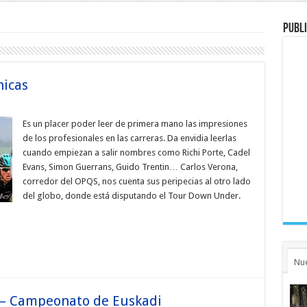
Publi
nicas
Es un placer poder leer de primera mano las impresiones
de los profesionales en las carreras. Da envidia leerlas
cuando empiezan a salir nombres como Richi Porte, Cadel
Evans, Simon Guerrans, Guido Trentin… Carlos Verona,
corredor del OPQS, nos cuenta sus peripecias al otro lado
del globo, donde está disputando el Tour Down Under.
Nu
a – Campeonato de Euskadi