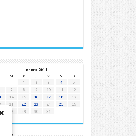
enero 2014
M
X
J
V
S
D
1
2
3
4
5
7
8
9
10
11
12
3
14
15
16
17
18
19
0
21
22
23
24
25
26
7
28
29
30
31
c
Feb »