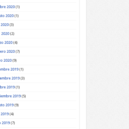
bre 2020
(1)
sto 2020
(1)
o 2020
(3)
l 2020
(2)
zo 2020
(4)
ero 2020
(7)
ro 2020
(9)
embre 2019
(1)
iembre 2019
(3)
bre 2019
(1)
tiembre 2019
(5)
sto 2019
(9)
o 2019
(4)
o 2019
(7)