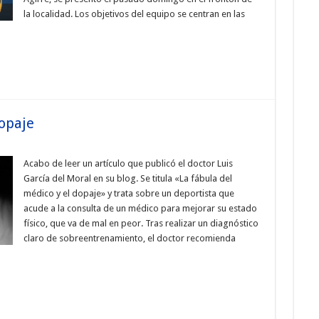
la localidad. Los objetivos del equipo se centran en las
Dopaje
Acabo de leer un artículo que publicó el doctor Luis
García del Moral en su blog. Se titula «La fábula del
médico y el dopaje» y trata sobre un deportista que
acude a la consulta de un médico para mejorar su estado
físico, que va de mal en peor. Tras realizar un diagnóstico
claro de sobreentrenamiento, el doctor recomienda