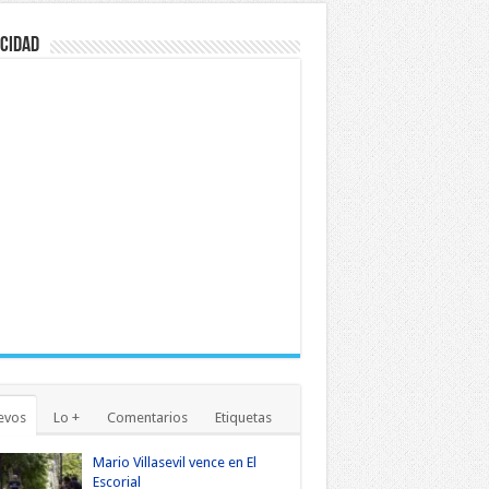
cidad
evos
Lo +
Comentarios
Etiquetas
Mario Villasevil vence en El
Escorial