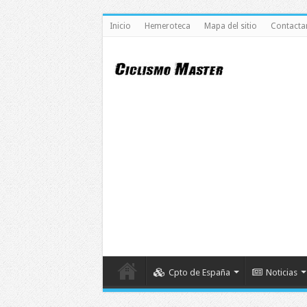
Inicio
Hemeroteca
Mapa del sitio
Contacta
Cpto de España
Noticias