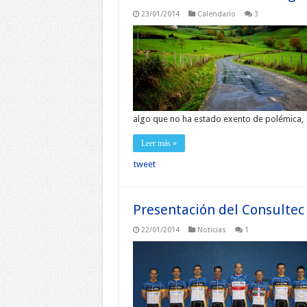
23/01/2014
Calendario
3
algo que no ha estado exento de polémica,
Leer más »
tweet
Presentación del Consultec
22/01/2014
Noticias
1