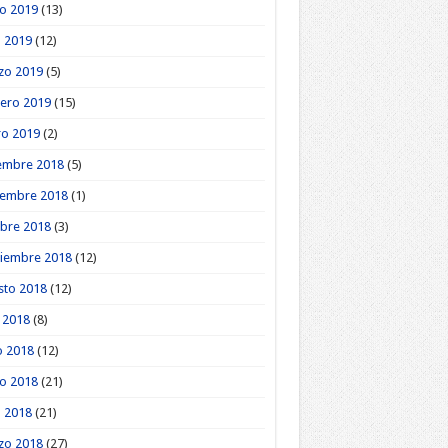
o 2019
(13)
l 2019
(12)
zo 2019
(5)
ero 2019
(15)
ro 2019
(2)
embre 2018
(5)
iembre 2018
(1)
bre 2018
(3)
tiembre 2018
(12)
sto 2018
(12)
o 2018
(8)
o 2018
(12)
o 2018
(21)
l 2018
(21)
zo 2018
(27)