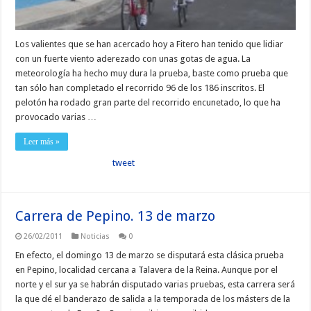
Los valientes que se han acercado hoy a Fitero han tenido que lidiar
con un fuerte viento aderezado con unas gotas de agua. La
meteorología ha hecho muy dura la prueba, baste como prueba que
tan sólo han completado el recorrido 96 de los 186 inscritos. El
pelotón ha rodado gran parte del recorrido encunetado, lo que ha
provocado varias …
Leer más »
tweet
Carrera de Pepino. 13 de marzo
26/02/2011
Noticias
0
En efecto, el domingo 13 de marzo se disputará esta clásica prueba
en Pepino, localidad cercana a Talavera de la Reina. Aunque por el
norte y el sur ya se habrán disputado varias pruebas, esta carrera será
la que dé el banderazo de salida a la temporada de los másters de la