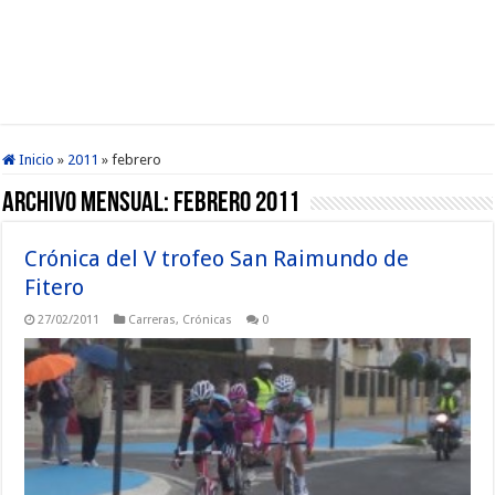
Inicio
»
2011
»
febrero
Archivo mensual:
febrero 2011
Crónica del V trofeo San Raimundo de
Fitero
27/02/2011
Carreras
,
Crónicas
0