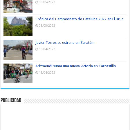
08/05/2022
Crónica del Campeonato de Cataluña 2022 en El Bruc
08/05/2022
Javier Torres se estrena en Zaratán
13/04/2022
Arizmendi suma una nueva victoria en Carcastillo
13/04/2022
Publicidad