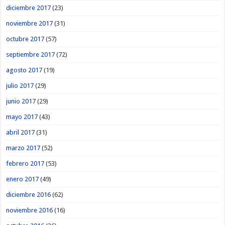
diciembre 2017
(23)
noviembre 2017
(31)
octubre 2017
(57)
septiembre 2017
(72)
agosto 2017
(19)
julio 2017
(29)
junio 2017
(29)
mayo 2017
(43)
abril 2017
(31)
marzo 2017
(52)
febrero 2017
(53)
enero 2017
(49)
diciembre 2016
(62)
noviembre 2016
(16)