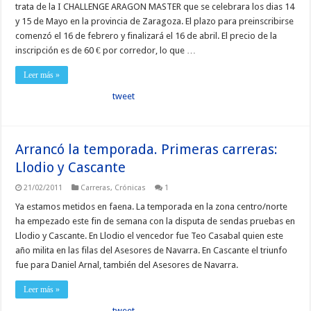
trata de la I CHALLENGE ARAGON MASTER que se celebrara los dias 14
y 15 de Mayo en la provincia de Zaragoza. El plazo para preinscribirse
comenzó el 16 de febrero y finalizará el 16 de abril. El precio de la
inscripción es de 60 € por corredor, lo que …
Leer más »
tweet
Arrancó la temporada. Primeras carreras:
Llodio y Cascante
21/02/2011
Carreras
,
Crónicas
1
Ya estamos metidos en faena. La temporada en la zona centro/norte
ha empezado este fin de semana con la disputa de sendas pruebas en
Llodio y Cascante. En Llodio el vencedor fue Teo Casabal quien este
año milita en las filas del Asesores de Navarra. En Cascante el triunfo
fue para Daniel Arnal, también del Asesores de Navarra.
Leer más »
tweet