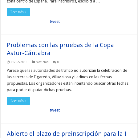
zona centro de España. Para inscribiros, escribid a …
Leer más »
tweet
Problemas con las pruebas de la Copa
Astur-Cántabra
25/02/2011
Noticias
0
Parece que las autoridades de tráfico no autorizan la celebración de
las carreras de Figaredo, Villaviciosa y Ladines en las fechas
propuestas. Los organizadores están intentando buscar otras fechas
para poder disputar dichas pruebas.
Leer más »
tweet
Abierto el plazo de preinscripción para la I