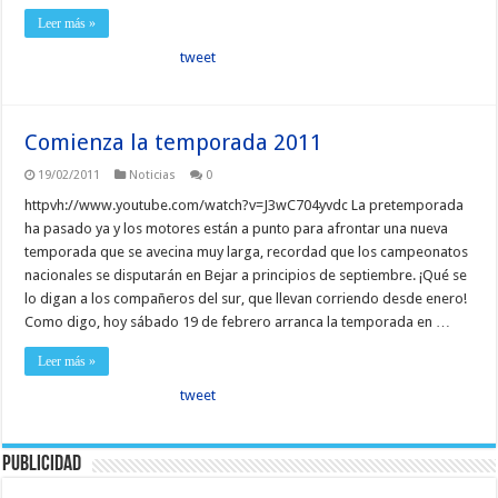
Leer más »
tweet
Comienza la temporada 2011
19/02/2011
Noticias
0
httpvh://www.youtube.com/watch?v=J3wC704yvdc La pretemporada
ha pasado ya y los motores están a punto para afrontar una nueva
temporada que se avecina muy larga, recordad que los campeonatos
nacionales se disputarán en Bejar a principios de septiembre. ¡Qué se
lo digan a los compañeros del sur, que llevan corriendo desde enero!
Como digo, hoy sábado 19 de febrero arranca la temporada en …
Leer más »
tweet
Publicidad