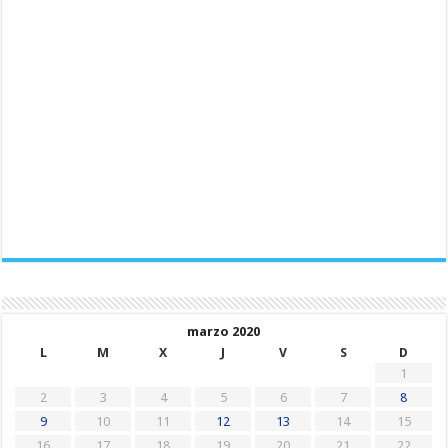
marzo 2020
L
M
X
J
V
S
D
1
2
3
4
5
6
7
8
9
10
11
12
13
14
15
16
17
18
19
20
21
22