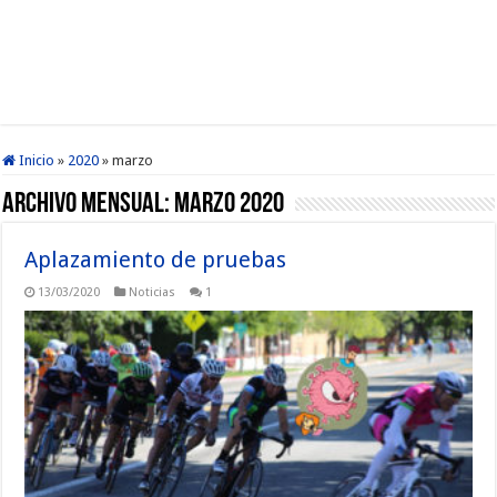
Inicio
»
2020
»
marzo
Archivo mensual:
marzo 2020
Aplazamiento de pruebas
13/03/2020
Noticias
1