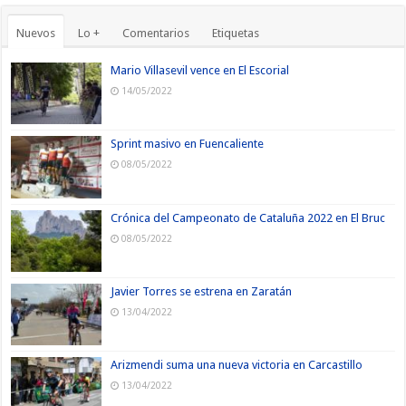
Nuevos
Lo +
Comentarios
Etiquetas
Mario Villasevil vence en El Escorial
14/05/2022
Sprint masivo en Fuencaliente
08/05/2022
Crónica del Campeonato de Cataluña 2022 en El Bruc
08/05/2022
Javier Torres se estrena en Zaratán
13/04/2022
Arizmendi suma una nueva victoria en Carcastillo
13/04/2022