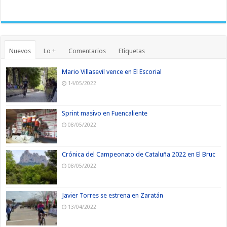
Nuevos
Lo +
Comentarios
Etiquetas
Mario Villasevil vence en El Escorial
14/05/2022
Sprint masivo en Fuencaliente
08/05/2022
Crónica del Campeonato de Cataluña 2022 en El Bruc
08/05/2022
Javier Torres se estrena en Zaratán
13/04/2022