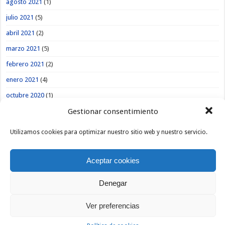
agosto 2021
(1)
julio 2021
(5)
abril 2021
(2)
marzo 2021
(5)
febrero 2021
(2)
enero 2021
(4)
octubre 2020
(1)
Gestionar consentimiento
agosto 2020
(1)
julio 2020
(3)
Utilizamos cookies para optimizar nuestro sitio web y nuestro servicio.
abril 2020
(2)
marzo 2020
(4)
Aceptar cookies
febrero 2020
(7)
Denegar
enero 2020
(9)
diciembre 2019
(1)
Ver preferencias
noviembre 2019
(3)