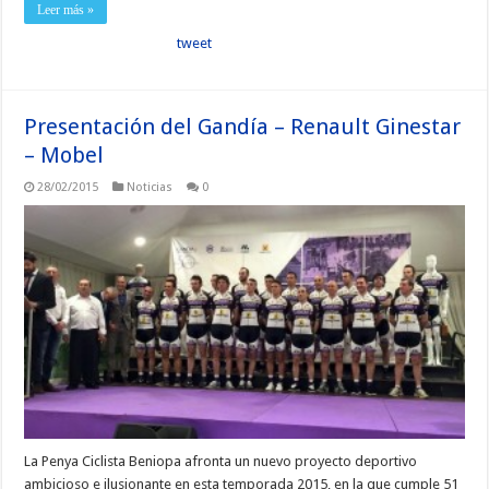
Leer más »
tweet
Presentación del Gandía – Renault Ginestar
– Mobel
28/02/2015
Noticias
0
La Penya Ciclista Beniopa afronta un nuevo proyecto deportivo
ambicioso e ilusionante en esta temporada 2015, en la que cumple 51