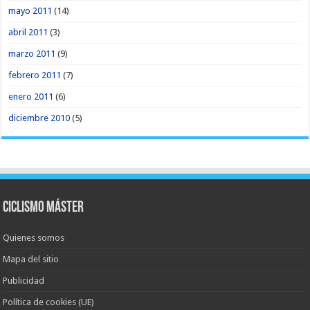
mayo 2011
(14)
abril 2011
(3)
marzo 2011
(9)
febrero 2011
(7)
enero 2011
(6)
diciembre 2010
(5)
Ciclismo Máster
Quienes somos
Mapa del sitio
Publicidad
Política de cookies (UE)