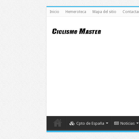
Inicio
Hemeroteca
Mapa del sitio
Contacta
Cpto de España
Noticias