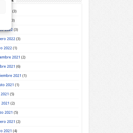
roteca
o 2022
(3)
l 2022
(3)
zo 2022
(3)
ero 2022
(3)
ro 2022
(1)
iembre 2021
(2)
bre 2021
(6)
tiembre 2021
(1)
sto 2021
(1)
o 2021
(5)
l 2021
(2)
zo 2021
(5)
ero 2021
(2)
ro 2021
(4)