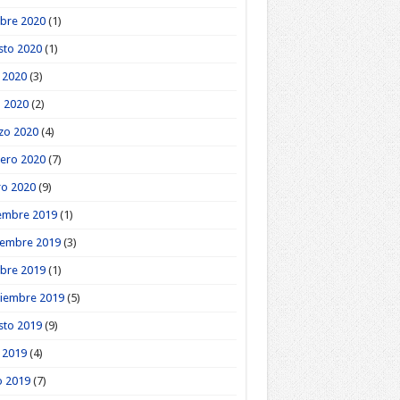
bre 2020
(1)
sto 2020
(1)
o 2020
(3)
l 2020
(2)
zo 2020
(4)
ero 2020
(7)
ro 2020
(9)
embre 2019
(1)
iembre 2019
(3)
bre 2019
(1)
tiembre 2019
(5)
sto 2019
(9)
o 2019
(4)
o 2019
(7)