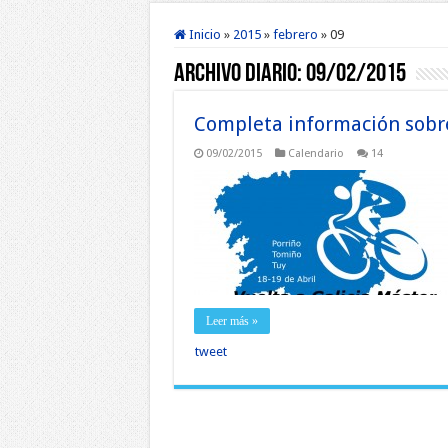
Inicio
»
2015
»
febrero
»
09
Archivo diario:
09/02/2015
Completa información sobre 
09/02/2015
Calendario
14
Leer más »
tweet