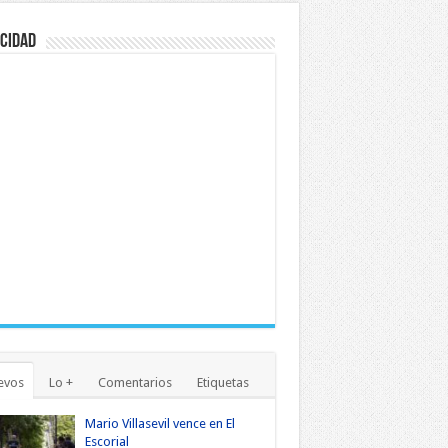
cidad
evos
Lo +
Comentarios
Etiquetas
Mario Villasevil vence en El
Escorial