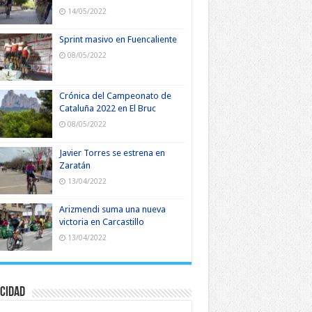
14/05/2022
Sprint masivo en Fuencaliente
08/05/2022
Crónica del Campeonato de
Cataluña 2022 en El Bruc
08/05/2022
Javier Torres se estrena en
Zaratán
13/04/2022
Arizmendi suma una nueva
victoria en Carcastillo
13/04/2022
cidad