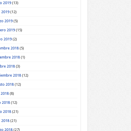
o 2019
(13)
l 2019
(12)
zo 2019
(5)
ero 2019
(15)
ro 2019
(2)
embre 2018
(5)
iembre 2018
(1)
bre 2018
(3)
tiembre 2018
(12)
sto 2018
(12)
o 2018
(8)
o 2018
(12)
o 2018
(21)
l 2018
(21)
zo 2018
(27)