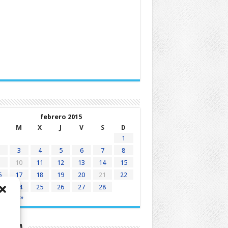
febrero 2015
M
X
J
V
S
D
1
3
4
5
6
7
8
10
11
12
13
14
15
6
17
18
19
20
21
22
3
24
25
26
27
28
e
Mar »