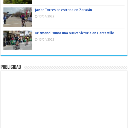
Javier Torres se estrena en Zaratán
13/04/2022
Arizmendi suma una nueva victoria en Carcastillo
13/04/2022
Publicidad