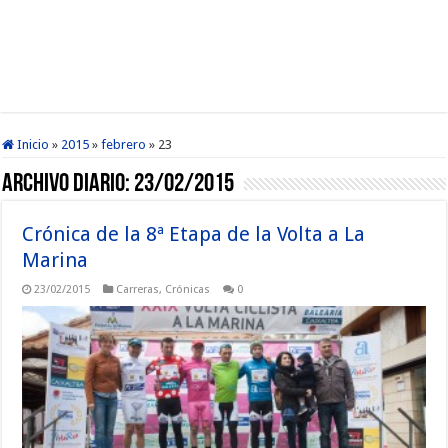
Inicio
»
2015
»
febrero
»
23
Archivo diario:
23/02/2015
Crónica de la 8ª Etapa de la Volta a La
Marina
23/02/2015
Carreras
,
Crónicas
0