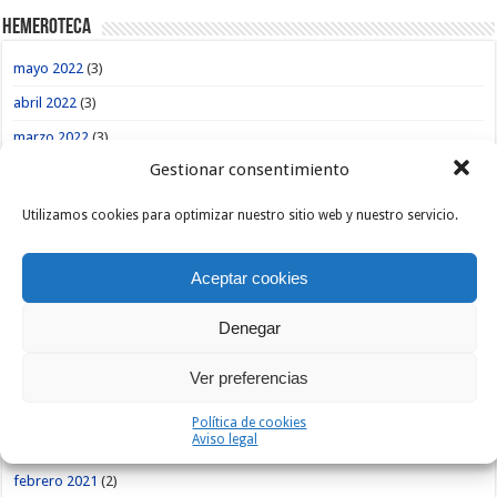
Hemeroteca
mayo 2022
(3)
abril 2022
(3)
marzo 2022
(3)
Gestionar consentimiento
febrero 2022
(3)
enero 2022
(1)
Utilizamos cookies para optimizar nuestro sitio web y nuestro servicio.
noviembre 2021
(2)
octubre 2021
(6)
Aceptar cookies
septiembre 2021
(1)
Denegar
agosto 2021
(1)
Ver preferencias
julio 2021
(5)
abril 2021
(2)
Política de cookies
Aviso legal
marzo 2021
(5)
febrero 2021
(2)