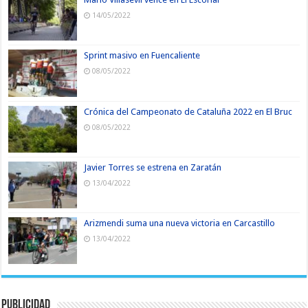
14/05/2022
Sprint masivo en Fuencaliente
08/05/2022
Crónica del Campeonato de Cataluña 2022 en El Bruc
08/05/2022
Javier Torres se estrena en Zaratán
13/04/2022
Arizmendi suma una nueva victoria en Carcastillo
13/04/2022
Publicidad