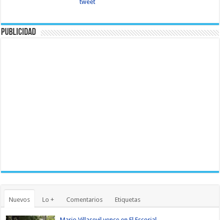
tweet
Publicidad
Nuevos
Lo +
Comentarios
Etiquetas
Mario Villasevil vence en El Escorial