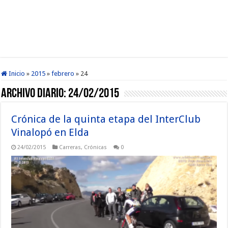
Inicio
»
2015
»
febrero
»
24
Archivo diario:
24/02/2015
Crónica de la quinta etapa del InterClub
Vinalopó en Elda
24/02/2015
Carreras
,
Crónicas
0