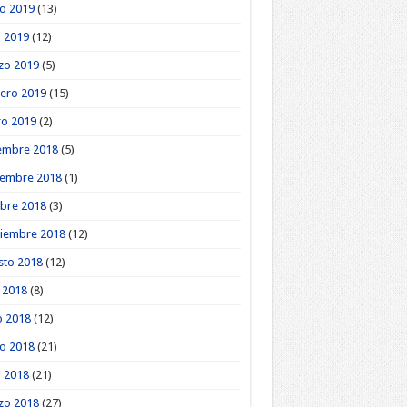
o 2019
(13)
l 2019
(12)
zo 2019
(5)
ero 2019
(15)
ro 2019
(2)
embre 2018
(5)
iembre 2018
(1)
bre 2018
(3)
tiembre 2018
(12)
sto 2018
(12)
o 2018
(8)
o 2018
(12)
o 2018
(21)
l 2018
(21)
zo 2018
(27)