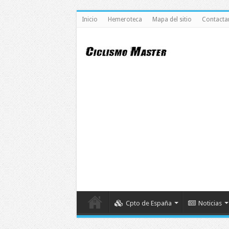
Inicio
Hemeroteca
Mapa del sitio
Contacta
Cpto de España
Noticias