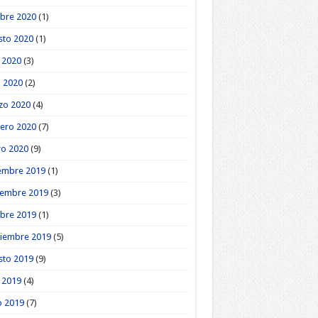
bre 2020
(1)
sto 2020
(1)
o 2020
(3)
l 2020
(2)
zo 2020
(4)
ero 2020
(7)
ro 2020
(9)
embre 2019
(1)
iembre 2019
(3)
bre 2019
(1)
tiembre 2019
(5)
sto 2019
(9)
o 2019
(4)
o 2019
(7)