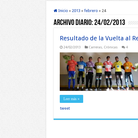
Inicio
»
2013
»
febrero
»
24
Archivo diario:
24/02/2013
Resultado de la Vuelta al 
24/02/2013
Carreras
,
Crónicas
4
Leer más »
tweet