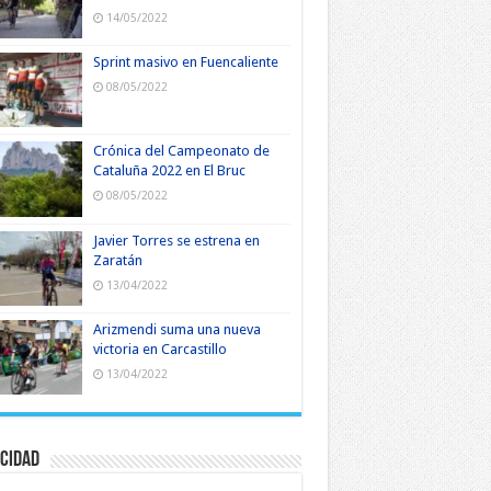
14/05/2022
Sprint masivo en Fuencaliente
08/05/2022
Crónica del Campeonato de
Cataluña 2022 en El Bruc
08/05/2022
Javier Torres se estrena en
Zaratán
13/04/2022
Arizmendi suma una nueva
victoria en Carcastillo
13/04/2022
cidad