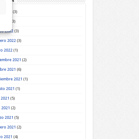
roteca
o 2022
(3)
l 2022
(3)
zo 2022
(3)
ero 2022
(3)
ro 2022
(1)
iembre 2021
(2)
bre 2021
(6)
tiembre 2021
(1)
sto 2021
(1)
o 2021
(5)
l 2021
(2)
zo 2021
(5)
ero 2021
(2)
ro 2021
(4)