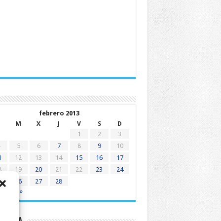
febrero 2013
M
X
J
V
S
D
1
2
3
5
6
7
8
9
10
1
12
13
14
15
16
17
8
19
20
21
22
23
24
5
26
27
28
e
Mar »