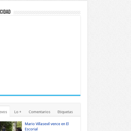
cidad
evos
Lo +
Comentarios
Etiquetas
Mario Villasevil vence en El
Escorial