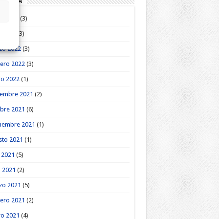
roteca
o 2022
(3)
l 2022
(3)
zo 2022
(3)
ero 2022
(3)
ro 2022
(1)
iembre 2021
(2)
bre 2021
(6)
tiembre 2021
(1)
sto 2021
(1)
o 2021
(5)
l 2021
(2)
zo 2021
(5)
ero 2021
(2)
ro 2021
(4)