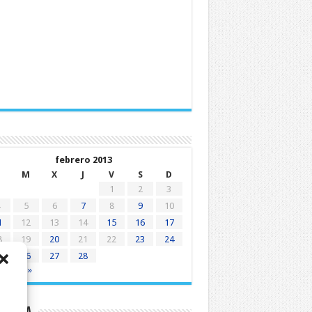
febrero 2013
M
X
J
V
S
D
1
2
3
5
6
7
8
9
10
1
12
13
14
15
16
17
8
19
20
21
22
23
24
5
26
27
28
e
Mar »