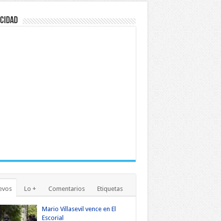
cidad
evos
Lo +
Comentarios
Etiquetas
Mario Villasevil vence en El
Escorial