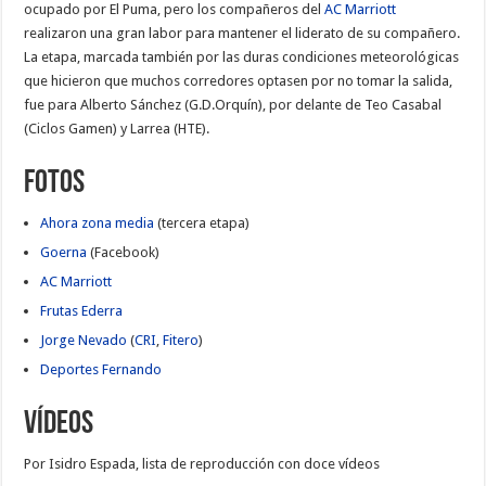
ocupado por El Puma, pero los compañeros del
AC Marriott
realizaron una gran labor para mantener el liderato de su compañero.
La etapa, marcada también por las duras condiciones meteorológicas
que hicieron que muchos corredores optasen por no tomar la salida,
fue para Alberto Sánchez (G.D.Orquín), por delante de Teo Casabal
(Ciclos Gamen) y Larrea (HTE).
Fotos
Ahora zona media
(tercera etapa)
Goerna
(Facebook)
AC Marriott
Frutas Ederra
Jorge Nevado
(
CRI
,
Fitero
)
Deportes Fernando
Vídeos
Por Isidro Espada, lista de reproducción con doce vídeos