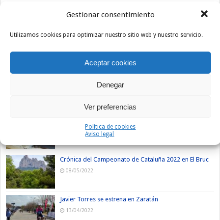
Gestionar consentimiento
Utilizamos cookies para optimizar nuestro sitio web y nuestro servicio.
Nuevos
Lo +
Comentarios
Etiquetas
Aceptar cookies
Mario Villasevil vence en El Escorial
Denegar
14/05/2022
Ver preferencias
Sprint masivo en Fuencaliente
Política de cookies
08/05/2022
Aviso legal
Crónica del Campeonato de Cataluña 2022 en El Bruc
08/05/2022
Javier Torres se estrena en Zaratán
13/04/2022