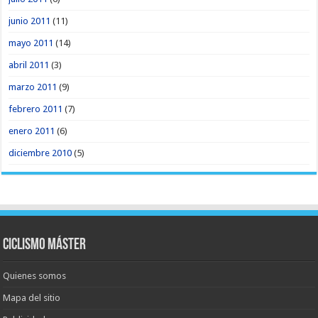
junio 2011
(11)
mayo 2011
(14)
abril 2011
(3)
marzo 2011
(9)
febrero 2011
(7)
enero 2011
(6)
diciembre 2010
(5)
Ciclismo Máster
Quienes somos
Mapa del sitio