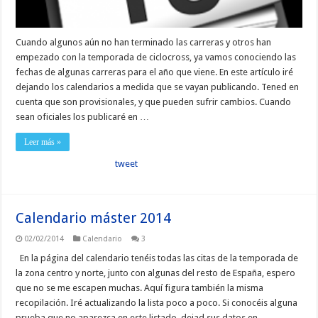
Cuando algunos aún no han terminado las carreras y otros han
empezado con la temporada de ciclocross, ya vamos conociendo las
fechas de algunas carreras para el año que viene. En este artículo iré
dejando los calendarios a medida que se vayan publicando. Tened en
cuenta que son provisionales, y que pueden sufrir cambios. Cuando
sean oficiales los publicaré en …
Leer más »
tweet
Calendario máster 2014
02/02/2014
Calendario
3
En la página del calendario tenéis todas las citas de la temporada de
la zona centro y norte, junto con algunas del resto de España, espero
que no se me escapen muchas. Aquí figura también la misma
recopilación. Iré actualizando la lista poco a poco. Si conocéis alguna
prueba que no aparezca en este listado, dejad sus datos en …