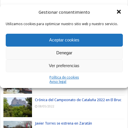
Gestionar consentimiento
Utilizamos cookies para optimizar nuestro sitio web y nuestro servicio.
Aceptar cookies
Nuevos
Lo +
Comentarios
Etiquetas
Denegar
Mario Villasevil vence en El Escorial
14/05/2022
Ver preferencias
Sprint masivo en Fuencaliente
Política de cookies
Aviso legal
08/05/2022
Crónica del Campeonato de Cataluña 2022 en El Bruc
08/05/2022
Javier Torres se estrena en Zaratán