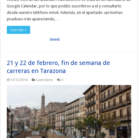
Google Calendar, por lo que podéis suscribiros a el y consultarlo
desde vuestro teléfono móvil. Además, en el apartado «próximas
pruebas» irán apareciendo, …
Leer más »
tweet
21 y 22 de febrero, fin de semana de
carreras en Tarazona
13/12/2014
Calendario
0