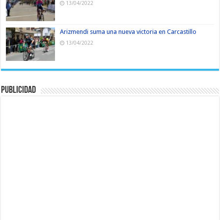
13/04/2022
Arizmendi suma una nueva victoria en Carcastillo
13/04/2022
Publicidad