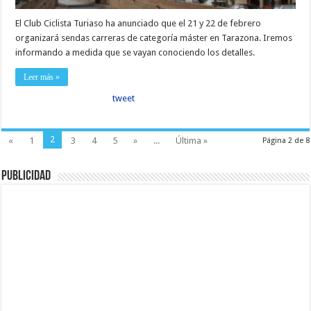
El Club Ciclista Turiaso ha anunciado que el 21 y 22 de febrero
organizará sendas carreras de categoría máster en Tarazona. Iremos
informando a medida que se vayan conociendo los detalles.
Leer más »
tweet
2
«
1
3
4
5
»
...
Última »
Página 2 de 8
Publicidad