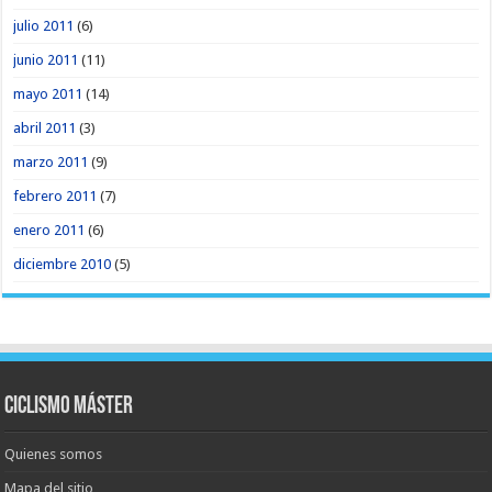
julio 2011
(6)
junio 2011
(11)
mayo 2011
(14)
abril 2011
(3)
marzo 2011
(9)
febrero 2011
(7)
enero 2011
(6)
diciembre 2010
(5)
Ciclismo Máster
Quienes somos
Mapa del sitio