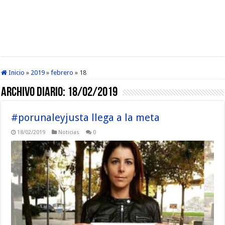
Inicio
»
2019
»
febrero
»
18
Archivo diario:
18/02/2019
#porunaleyjusta llega a la meta
18/02/2019
Noticias
0