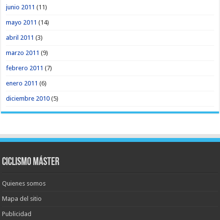
junio 2011
(11)
mayo 2011
(14)
abril 2011
(3)
marzo 2011
(9)
febrero 2011
(7)
enero 2011
(6)
diciembre 2010
(5)
Ciclismo Máster
Quienes somos
Mapa del sitio
Publicidad