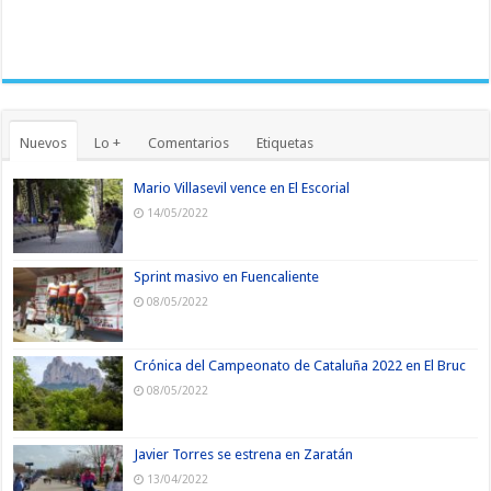
Nuevos
Lo +
Comentarios
Etiquetas
Mario Villasevil vence en El Escorial
14/05/2022
Sprint masivo en Fuencaliente
08/05/2022
Crónica del Campeonato de Cataluña 2022 en El Bruc
08/05/2022
Javier Torres se estrena en Zaratán
13/04/2022