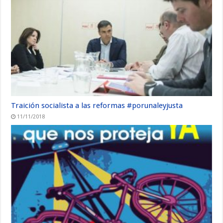
Traición socialista a las reformas #porunaleyjusta
11/11/2018