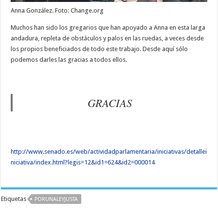
Anna González. Foto: Change.org
Muchos han sido los gregarios que han apoyado a Anna en esta larga
andadura, repleta de obstáculos y palos en las ruedas, a veces desde
los propios beneficiados de todo este trabajo. Desde aquí sólo
podemos darles las gracias a todos ellos.
GRACIAS
http://www.senado.es/web/actividadparlamentaria/iniciativas/detallei
niciativa/index.html?legis=12&id1=624&id2=000014
Etiquetas
PORUNALEYJUSTA