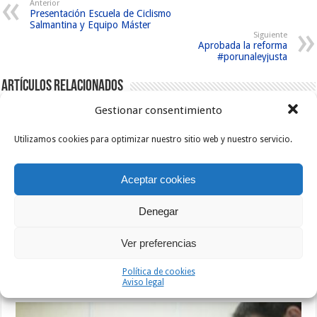
Anterior
Presentación Escuela de Ciclismo
Salmantina y Equipo Máster
Siguiente
Aprobada la reforma
#porunaleyjusta
Artículos relacionados
Gestionar consentimiento
Utilizamos cookies para optimizar nuestro sitio web y nuestro servicio.
Aceptar cookies
Denegar
Ver preferencias
Política de cookies
Aprobada la reforma #porunaleyjusta
Aviso legal
20/02/2019