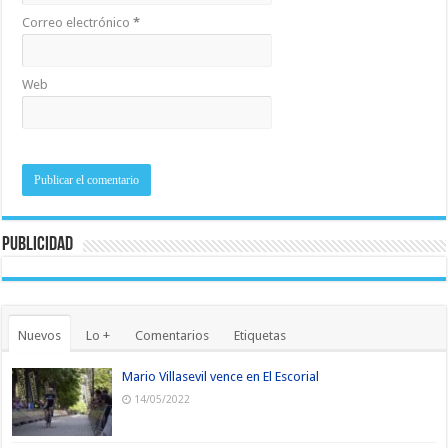
Correo electrónico
*
Web
Publicidad
Nuevos
Lo +
Comentarios
Etiquetas
Mario Villasevil vence en El Escorial
14/05/2022