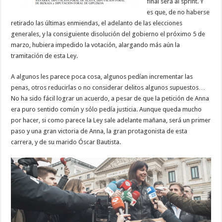
final será al sprint. Y
es que, de no haberse
retirado las últimas enmiendas, el adelanto de las elecciones
generales, y la consiguiente disolución del gobierno el próximo 5 de
marzo, hubiera impedido la votación, alargando más aún la
tramitación de esta Ley.
A algunos les parece poca cosa, algunos pedían incrementar las
penas, otros reducirlas o no considerar delitos algunos supuestos…
No ha sido fácil lograr un acuerdo, a pesar de que la petición de Anna
era puro sentido común y sólo pedía justicia. Aunque queda mucho
por hacer, si como parece la Ley sale adelante mañana, será un primer
paso y una gran victoria de Anna, la gran protagonista de esta
carrera, y de su marido Óscar Bautista.