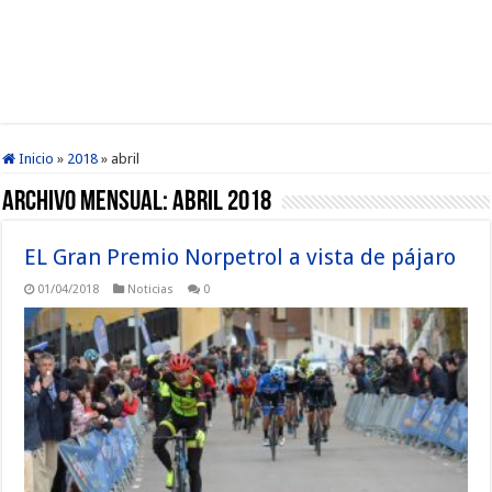
Inicio
»
2018
»
abril
Archivo mensual:
abril 2018
EL Gran Premio Norpetrol a vista de pájaro
01/04/2018
Noticias
0