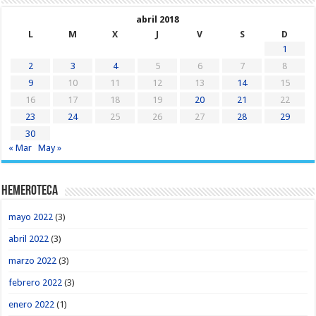
abril 2018
L
M
X
J
V
S
D
1
2
3
4
5
6
7
8
9
10
11
12
13
14
15
16
17
18
19
20
21
22
23
24
25
26
27
28
29
30
« Mar
May »
Hemeroteca
mayo 2022
(3)
abril 2022
(3)
marzo 2022
(3)
febrero 2022
(3)
enero 2022
(1)