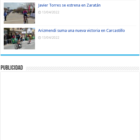
Javier Torres se estrena en Zaratán
13/04/2022
Arizmendi suma una nueva victoria en Carcastillo
13/04/2022
Publicidad