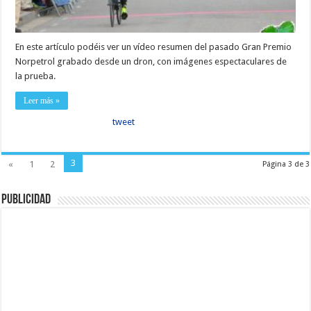
En este artículo podéis ver un vídeo resumen del pasado Gran Premio
Norpetrol grabado desde un dron, con imágenes espectaculares de
la prueba.
Leer más »
tweet
3
«
1
2
Página 3 de 3
Publicidad