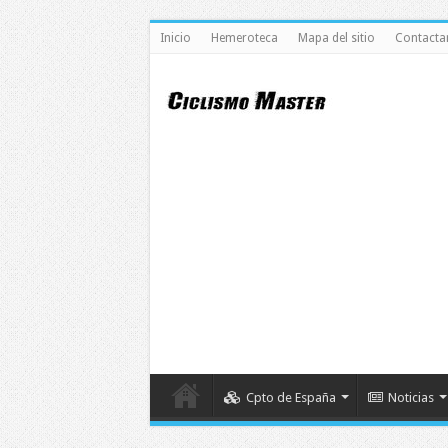
Inicio
Hemeroteca
Mapa del sitio
Contacta
Cpto de España
Noticias