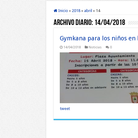
Inicio
»
2018
»
abril
»
14
Archivo diario:
14/04/2018
Gymkana para los niños en 
14/04/2018
Noticias
0
tweet