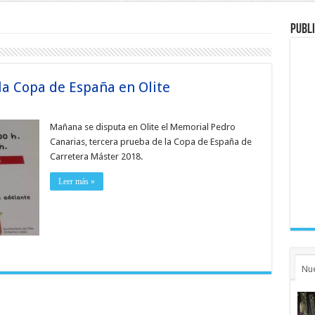
Publi
la Copa de España en Olite
Mañana se disputa en Olite el Memorial Pedro
Canarias, tercera prueba de la Copa de España de
Carretera Máster 2018.
Leer más »
Nu