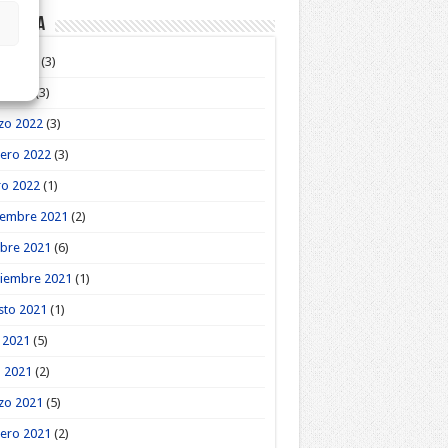
roteca
o 2022
(3)
l 2022
(3)
zo 2022
(3)
ero 2022
(3)
ro 2022
(1)
iembre 2021
(2)
bre 2021
(6)
tiembre 2021
(1)
sto 2021
(1)
o 2021
(5)
l 2021
(2)
zo 2021
(5)
ero 2021
(2)