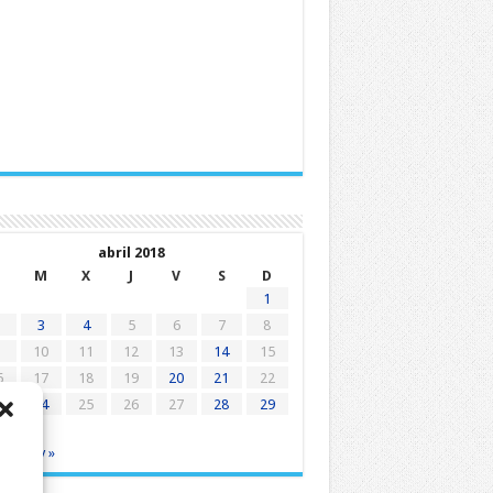
abril 2018
M
X
J
V
S
D
1
3
4
5
6
7
8
10
11
12
13
14
15
6
17
18
19
20
21
22
3
24
25
26
27
28
29
0
ar
May »