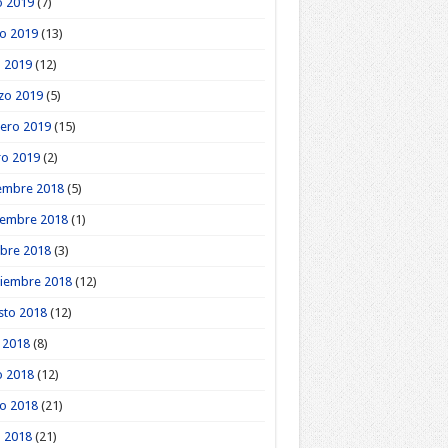
o 2019
(7)
o 2019
(13)
l 2019
(12)
zo 2019
(5)
ero 2019
(15)
ro 2019
(2)
embre 2018
(5)
iembre 2018
(1)
bre 2018
(3)
tiembre 2018
(12)
sto 2018
(12)
o 2018
(8)
o 2018
(12)
o 2018
(21)
l 2018
(21)