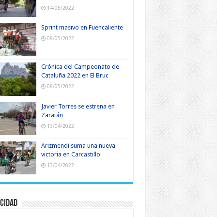
14/05/2022
Sprint masivo en Fuencaliente
08/05/2022
Crónica del Campeonato de
Cataluña 2022 en El Bruc
08/05/2022
Javier Torres se estrena en
Zaratán
13/04/2022
Arizmendi suma una nueva
victoria en Carcastillo
13/04/2022
cidad