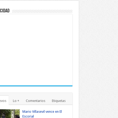
cidad
evos
Lo +
Comentarios
Etiquetas
Mario Villasevil vence en El
Escorial