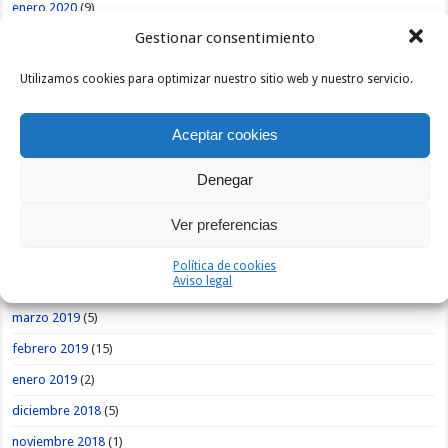
enero 2020
(9)
Gestionar consentimiento
diciembre 2019
(1)
noviembre 2019
(3)
Utilizamos cookies para optimizar nuestro sitio web y nuestro servicio.
octubre 2019
(1)
septiembre 2019
(5)
Aceptar cookies
agosto 2019
(9)
Denegar
julio 2019
(4)
Ver preferencias
junio 2019
(7)
mayo 2019
(13)
Política de cookies
Aviso legal
abril 2019
(12)
marzo 2019
(5)
febrero 2019
(15)
enero 2019
(2)
diciembre 2018
(5)
noviembre 2018
(1)