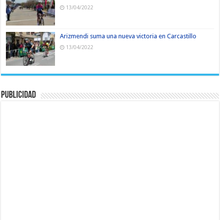
13/04/2022
Arizmendi suma una nueva victoria en Carcastillo
13/04/2022
Publicidad