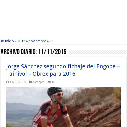
Inicio
»
2015
»
noviembre
»
11
Archivo diario:
11/11/2015
Jorge Sánchez segundo fichaje del Engobe –
Tainivol – Obrex para 2016
11/11/2015
Fichajes
0