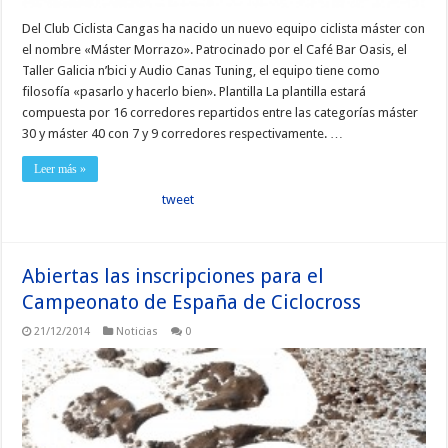
Del Club Ciclista Cangas ha nacido un nuevo equipo ciclista máster con
el nombre «Máster Morrazo». Patrocinado por el Café Bar Oasis, el
Taller Galicia n’bici y Audio Canas Tuning, el equipo tiene como
filosofía «pasarlo y hacerlo bien». Plantilla La plantilla estará
compuesta por 16 corredores repartidos entre las categorías máster
30 y máster 40 con 7 y 9 corredores respectivamente. …
Leer más »
tweet
Abiertas las inscripciones para el
Campeonato de España de Ciclocross
21/12/2014
Noticias
0