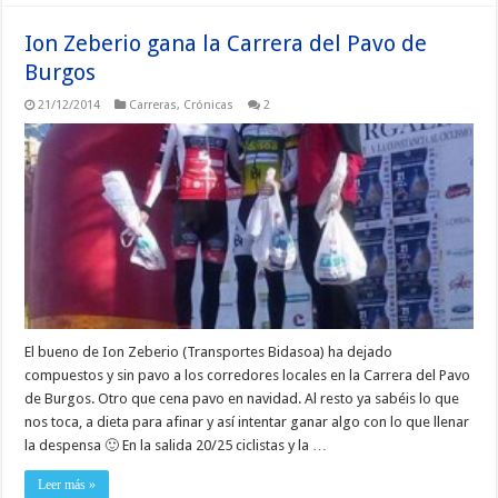
Ion Zeberio gana la Carrera del Pavo de
Burgos
21/12/2014
Carreras
,
Crónicas
2
El bueno de Ion Zeberio (Transportes Bidasoa) ha dejado
compuestos y sin pavo a los corredores locales en la Carrera del Pavo
de Burgos. Otro que cena pavo en navidad. Al resto ya sabéis lo que
nos toca, a dieta para afinar y así intentar ganar algo con lo que llenar
la despensa 🙂 En la salida 20/25 ciclistas y la …
Leer más »