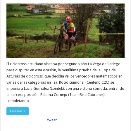
El ciclocross asturiano visitaba por segundo año La Vega de Sariego
para disputar en esta ocasión, la penúltima prueba de la Copa de
Asturias de ciclocross, que decidía ya los vencedores matemáticos en
varias de las categorías en liza. Rocío Gamonal (Centeno C2C) se
imponía a Lucía González (Lointek), con una victoria cómoda, entrando
en tercera posición, Paloma Cornejo (Team Bike Cabranes)
completando …
Leer más »
tweet