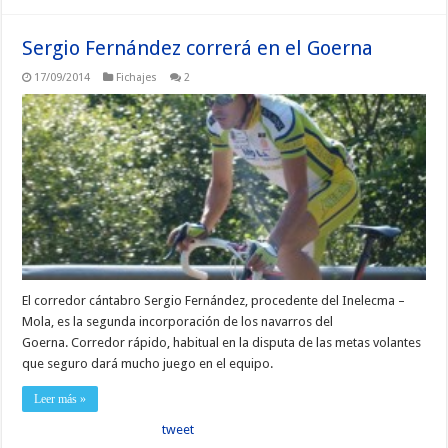
Sergio Fernández correrá en el Goerna
17/09/2014
Fichajes
2
El corredor cántabro Sergio Fernández, procedente del Inelecma –
Mola, es la segunda incorporación de los navarros del
Goerna. Corredor rápido, habitual en la disputa de las metas volantes
que seguro dará mucho juego en el equipo.
Leer más »
tweet