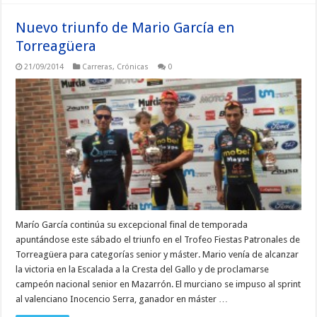
Nuevo triunfo de Mario García en
Torreagüera
21/09/2014
Carreras
,
Crónicas
0
Marío García continúa su excepcional final de temporada
apuntándose este sábado el triunfo en el Trofeo Fiestas Patronales de
Torreagüera para categorías senior y máster. Mario venía de alcanzar
la victoria en la Escalada a la Cresta del Gallo y de proclamarse
campeón nacional senior en Mazarrón. El murciano se impuso al sprint
al valenciano Inocencio Serra, ganador en máster …