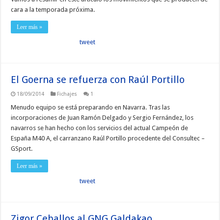
cara a la temporada próxima.
Leer más »
tweet
El Goerna se refuerza con Raúl Portillo
18/09/2014
Fichajes
1
Menudo equipo se está preparando en Navarra. Tras las
incorporaciones de Juan Ramón Delgado y Sergio Fernández, los
navarros se han hecho con los servicios del actual Campeón de
España M40 A, el carranzano Raúl Portillo procedente del Consultec –
GSport.
Leer más »
tweet
Zigor Ceballos al GNG Galdakao