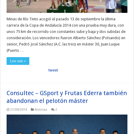
Minas de Río Tinto acogió el pasado 13 de septiembre la última
carrera de la Copa de Andalucía 2014 con una prueba muy dura, con
unos 75 km de recorrido con constantes sube y baja y dos subidas de
consideración. Los vencedores fueron Alberto Sánchez (Polsando) en
senior, Pedró José Sánchez (A.C. las tres) en máster 30, Juan Luque
(Puerto …
Leer más »
tweet
Consultec – GSport y Frutas Ederra también
abandonan el pelotón máster
21/09/2014
Noticias
2