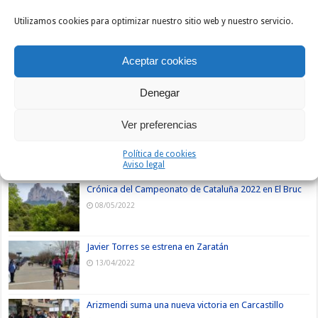
Utilizamos cookies para optimizar nuestro sitio web y nuestro servicio.
Nuevos
Lo +
Comentarios
Etiquetas
Aceptar cookies
Mario Villasevil vence en El Escorial
14/05/2022
Denegar
Ver preferencias
Sprint masivo en Fuencaliente
08/05/2022
Política de cookies
Aviso legal
Crónica del Campeonato de Cataluña 2022 en El Bruc
08/05/2022
Javier Torres se estrena en Zaratán
13/04/2022
Arizmendi suma una nueva victoria en Carcastillo