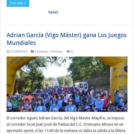
Leer más »
tweet
Adrian García (Vigo Máster) gana Los Juegos
Mundiales
21/09/2014
Carreras
,
Crónicas
0
El corredor vigués Adrian García, del Vigo Master-Mapfre, se impuso
al corredor local Juan José de Padua del C.C. Orensano-Moure en un
apretado sprint. A las 11:00 de la mañana se daba la salida a la última