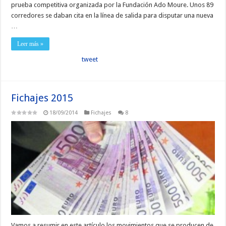
prueba competitiva organizada por la Fundación Ado Moure. Unos 89
corredores se daban cita en la línea de salida para disputar una nueva
…
Leer más »
tweet
Fichajes 2015
18/09/2014
Fichajes
8
Vamos a resumir en este artículo los movimientos que se producen de