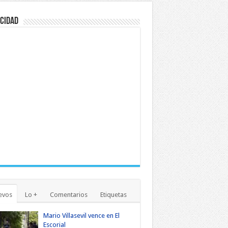
cidad
evos
Lo +
Comentarios
Etiquetas
Mario Villasevil vence en El
Escorial