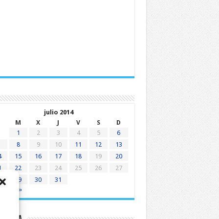
julio 2014
M
X
J
V
S
D
1
2
3
4
5
6
8
9
10
11
12
13
4
15
16
17
18
19
20
1
22
23
24
25
26
27
8
29
30
31
n
Ago »