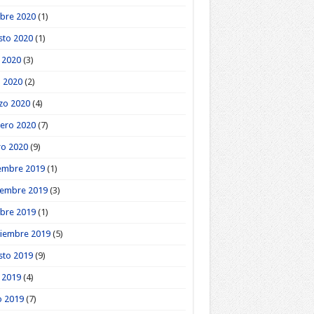
bre 2020
(1)
sto 2020
(1)
o 2020
(3)
l 2020
(2)
zo 2020
(4)
ero 2020
(7)
ro 2020
(9)
embre 2019
(1)
iembre 2019
(3)
bre 2019
(1)
tiembre 2019
(5)
sto 2019
(9)
o 2019
(4)
o 2019
(7)