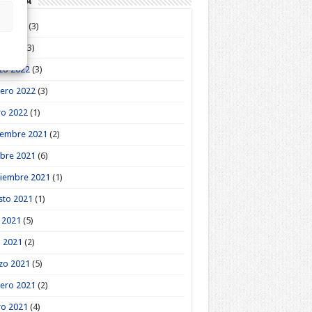
roteca
o 2022
(3)
l 2022
(3)
zo 2022
(3)
ero 2022
(3)
ro 2022
(1)
iembre 2021
(2)
bre 2021
(6)
tiembre 2021
(1)
sto 2021
(1)
o 2021
(5)
l 2021
(2)
zo 2021
(5)
ero 2021
(2)
ro 2021
(4)