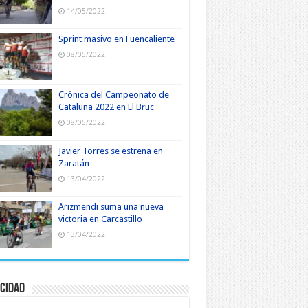
14/05/2022
Sprint masivo en Fuencaliente
08/05/2022
Crónica del Campeonato de
Cataluña 2022 en El Bruc
08/05/2022
Javier Torres se estrena en
Zaratán
13/04/2022
Arizmendi suma una nueva
victoria en Carcastillo
13/04/2022
cidad