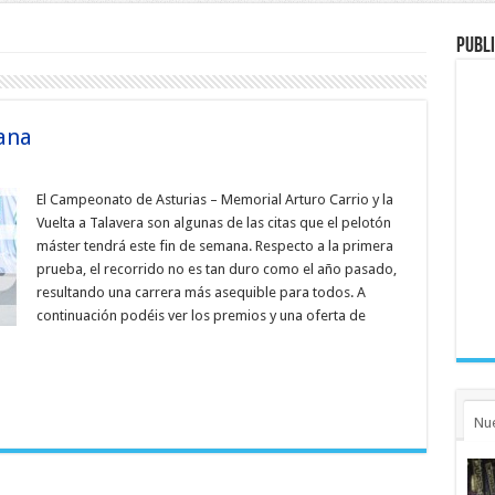
Publi
mana
El Campeonato de Asturias – Memorial Arturo Carrio y la
Vuelta a Talavera son algunas de las citas que el pelotón
máster tendrá este fin de semana. Respecto a la primera
prueba, el recorrido no es tan duro como el año pasado,
resultando una carrera más asequible para todos. A
continuación podéis ver los premios y una oferta de
Nu