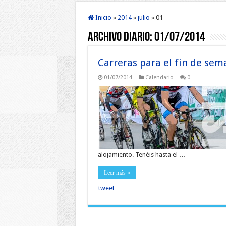
Inicio
»
2014
»
julio
»
01
Archivo diario:
01/07/2014
Carreras para el fin de se
01/07/2014
Calendario
0
alojamiento. Tenéis hasta el …
Leer más »
tweet