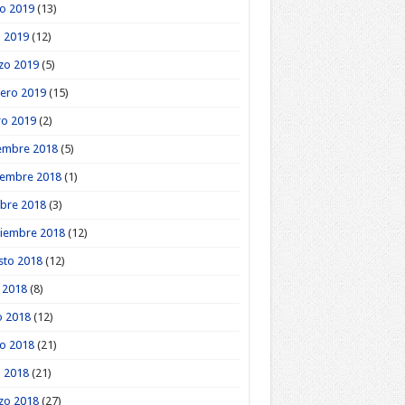
o 2019
(13)
l 2019
(12)
zo 2019
(5)
ero 2019
(15)
ro 2019
(2)
embre 2018
(5)
iembre 2018
(1)
bre 2018
(3)
tiembre 2018
(12)
sto 2018
(12)
o 2018
(8)
o 2018
(12)
o 2018
(21)
l 2018
(21)
zo 2018
(27)