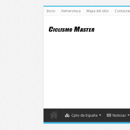
Inicio
Hemeroteca
Mapa del sitio
Contacta
Cpto de España
Noticias