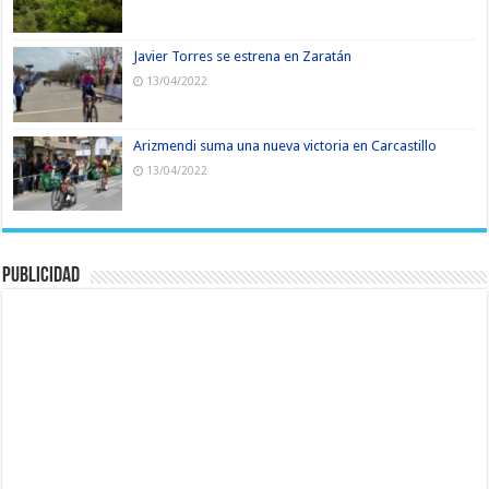
Javier Torres se estrena en Zaratán
13/04/2022
Arizmendi suma una nueva victoria en Carcastillo
13/04/2022
Publicidad