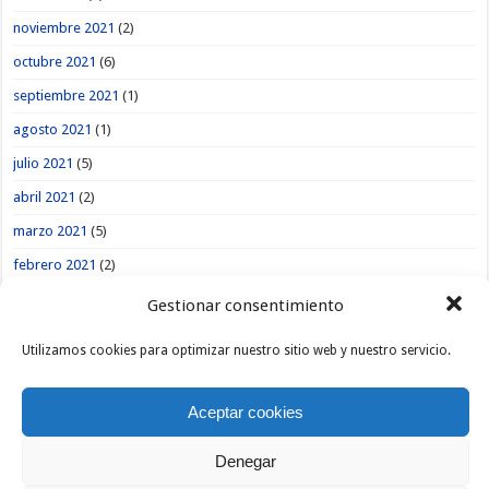
noviembre 2021
(2)
octubre 2021
(6)
septiembre 2021
(1)
agosto 2021
(1)
julio 2021
(5)
abril 2021
(2)
marzo 2021
(5)
febrero 2021
(2)
enero 2021
(4)
Gestionar consentimiento
octubre 2020
(1)
Utilizamos cookies para optimizar nuestro sitio web y nuestro servicio.
agosto 2020
(1)
julio 2020
(3)
Aceptar cookies
abril 2020
(2)
Denegar
marzo 2020
(4)