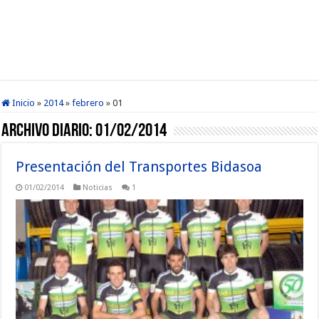
Inicio
»
2014
»
febrero
»
01
Archivo diario:
01/02/2014
Presentación del Transportes Bidasoa
01/02/2014
Noticias
1