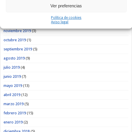
febrero 2020
(7)
Ver preferencias
enero 2020
(9)
Política de cookies
diciembre 2019
(1)
Aviso legal
noviembre 2019
(3)
octubre 2019
(1)
septiembre 2019
(5)
agosto 2019
(9)
julio 2019
(4)
junio 2019
(7)
mayo 2019
(13)
abril 2019
(12)
marzo 2019
(5)
febrero 2019
(15)
enero 2019
(2)
diciembre 2018
(5)