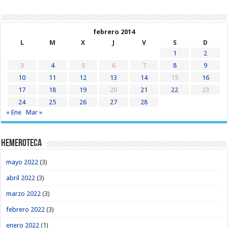
febrero 2014
L
M
X
J
V
S
D
1
2
3
4
5
6
7
8
9
10
11
12
13
14
15
16
17
18
19
20
21
22
23
24
25
26
27
28
« Ene
Mar »
Hemeroteca
mayo 2022
(3)
abril 2022
(3)
marzo 2022
(3)
febrero 2022
(3)
enero 2022
(1)