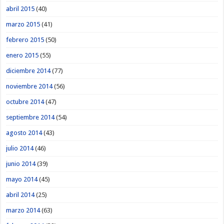
abril 2015
(40)
marzo 2015
(41)
febrero 2015
(50)
enero 2015
(55)
diciembre 2014
(77)
noviembre 2014
(56)
octubre 2014
(47)
septiembre 2014
(54)
agosto 2014
(43)
julio 2014
(46)
junio 2014
(39)
mayo 2014
(45)
abril 2014
(25)
marzo 2014
(63)