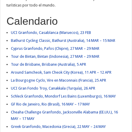
turísticas por todo el mundo.
Calendario
UCI Granfondo, Casablanca (Maruecos), 23 FEB
Bathurst Cycling Classic, Bathurst (Australia), 14 MAR – 15 MAR
Cyprus Granfondo, Pafos (Chipre), 27 MAR – 29 MAR
Tour de Bintan, Bintan (Indonesia), 27 MAR – 29 MAR
Tour de Brisbane, Brisbane (Australia), 5 APR
Around Samcheok, Sam Cheok City (Korea), 11 APR – 12 APR
La Bourgogne Cyclo, Vire en Maconnais (Francia), 25 APR
UCI Gran Fondo Troy, Canakkala (Turquía), 26 APR
Schleck Granfondo, Mondorf Les Bains (Luxemburgo), 16 MAY
GF Rio de Janeiro, Rio (Brasil), 16 MAY – 17 MAY
Cheaha Challenge Granfondo, Jacksonville Alabama (EE.UU.), 16
MAY – 17 MAY
Greek Granfondo, Macedonia (Grecia), 22 MAY – 24 MAY