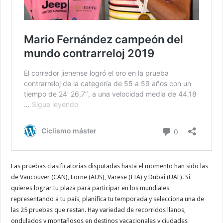
Las pruebas clasificatorias disputadas hasta el momento han sido las
de Vancouver (CAN), Lorne (AUS), Varese (ITA) y Dubai (UAE). Si
quieres lograr tu plaza para participar en los mundiales
representando a tu país, planifica tu temporada y selecciona una de
las 25 pruebas que restan. Hay variedad de recorridos llanos,
ondulados y montañosos en destinos vacacionales y ciudades