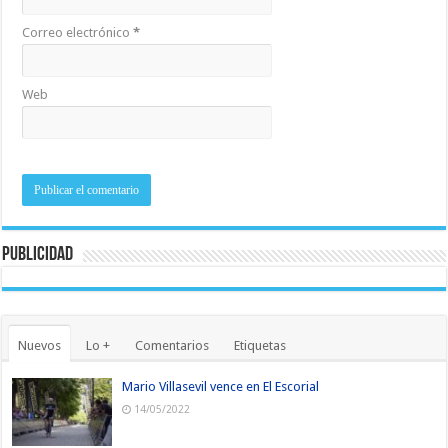
Correo electrónico
*
Web
Publicidad
Nuevos
Lo +
Comentarios
Etiquetas
Mario Villasevil vence en El Escorial
14/05/2022