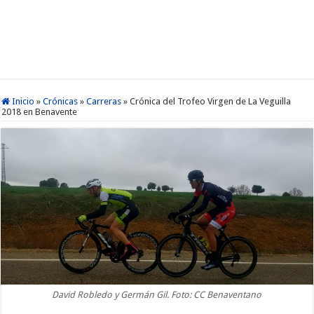
Inicio
»
Crónicas
»
Carreras
»
Crónica del Trofeo Virgen de La Veguilla
2018 en Benavente
David Robledo y Germán Gil. Foto: CC Benaventano