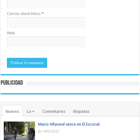
Correo electrónico
*
Web
Publicidad
Nuevos
Lo +
Comentarios
Etiquetas
Mario Villasevil vence en El Escorial
14/05/2022