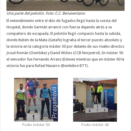
Una parte del pelotón. Foto: C.C. Benaventano
El entendimiento entre el dúo de fugados llegó hasta la cuesta del
Hospital, donde Germán arrancó con fuerza dejando atrás a su
compañero de escapada. El pelotón llegó compacto hasta la subida,
donde Rubén de la Mata (Getafe) lograba el tercer puesto absoluto y
la victoria en la categoría máster 30 por delante de sus rivales directos
Josué Román (Overbike) y David Vilches (CCB Norpetrol). En máster 50
el vencedor fue Fernando Arranz (Esteve) mientras que en máster 60 la
victoria fue para Rafael Navarro (Bembibre BTT).
Podio máster 30
Podio máster 40