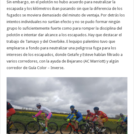
Sin embargo, en el pelotón no hubo acuerdo para neutralizar la
escapada y los kilómetros iban pasando sin que la diferencia de los
fugados se moviera demasiado del minuto de ventaja. Por detrás los
intentos individuales no surtían efecto y no se pudo formar ningún
grupo lo suficientemente fuerte como para romper la disciplina del
pelotón e intentar dar alcance a los escapados. Hay que destacar el
trabajo de Tamayo y del Overbike. E lequipo palentino tuvo que
emplearse a fondo para neutralizar una peligrosa fuga para los
intereses de los escapados, donde Getafe y Esteve habían filtrado a
varios corredores, con la ayuda de Bejarano (AC Marriott) y algún
corredor de Guía Color – Inverse.