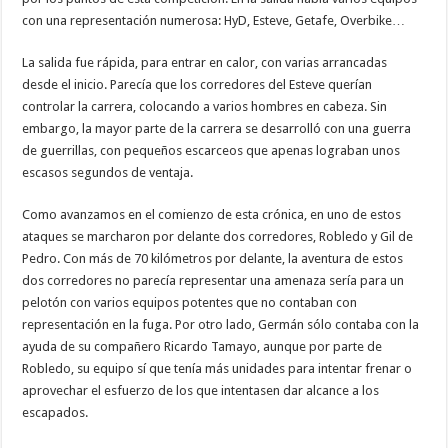
con una representación numerosa: HyD, Esteve, Getafe, Overbike…
La salida fue rápida, para entrar en calor, con varias arrancadas
desde el inicio. Parecía que los corredores del Esteve querían
controlar la carrera, colocando a varios hombres en cabeza. Sin
embargo, la mayor parte de la carrera se desarrolló con una guerra
de guerrillas, con pequeños escarceos que apenas lograban unos
escasos segundos de ventaja.
Como avanzamos en el comienzo de esta crónica, en uno de estos
ataques se marcharon por delante dos corredores, Robledo y Gil de
Pedro. Con más de 70 kilómetros por delante, la aventura de estos
dos corredores no parecía representar una amenaza sería para un
pelotón con varios equipos potentes que no contaban con
representación en la fuga. Por otro lado, Germán sólo contaba con la
ayuda de su compañero Ricardo Tamayo, aunque por parte de
Robledo, su equipo sí que tenía más unidades para intentar frenar o
aprovechar el esfuerzo de los que intentasen dar alcance a los
escapados.