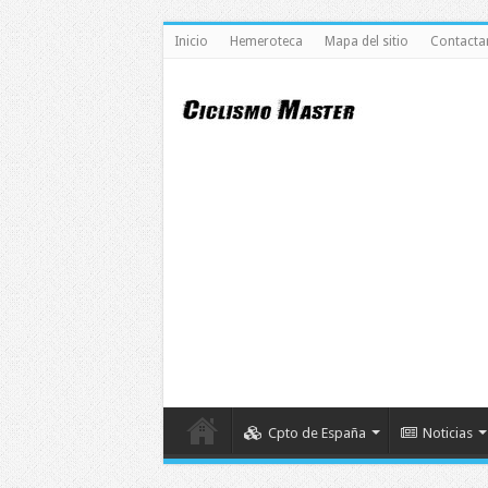
Inicio
Hemeroteca
Mapa del sitio
Contacta
Cpto de España
Noticias