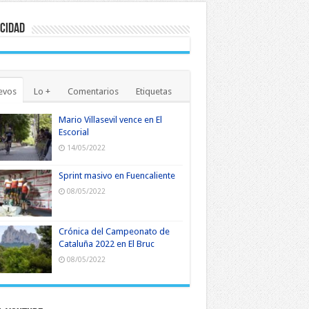
cidad
evos
Lo +
Comentarios
Etiquetas
Mario Villasevil vence en El
Escorial
14/05/2022
Sprint masivo en Fuencaliente
08/05/2022
Crónica del Campeonato de
Cataluña 2022 en El Bruc
08/05/2022