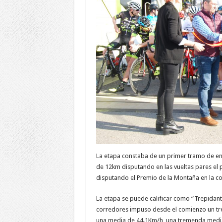
La etapa constaba de un primer tramo de enla
de 12km disputando en las vueltas pares el 
disputando el Premio de la Montaña en la cor
La etapa se puede calificar como “Trepidant
corredores impuso desde el comienzo un tre
una media de 44.1Km/h, una tremenda media 