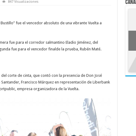
Cana
847 Visualizaciones
ustillo” fue el vencedor absoluto de una vibrante Vuelta a
mera fue para el corredor salmantino Eladio Jiménez, del
gunda fue para el vencedor finalde la prueba, Rubén Maté.
del corte de cinta, que contó con la presencia de Don José
Santander, Francisco Márquez en representación de Liberbank
public, empresa organizadora de la Vuelta.