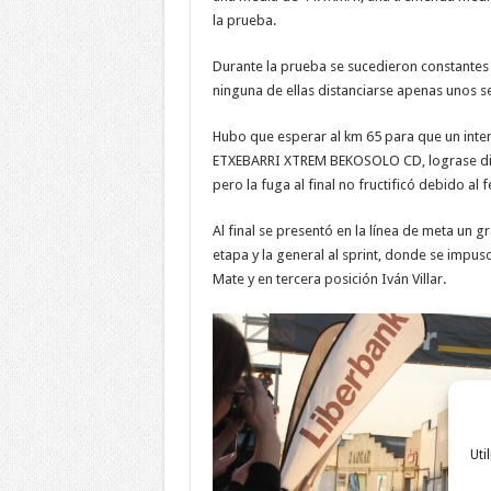
la prueba.
Durante la prueba se sucedieron constantes
ninguna de ellas distanciarse apenas unos se
Hubo que esperar al km 65 para que un inten
ETXEBARRI XTREM BEKOSOLO CD, lograse dista
pero la fuga al final no fructificó debido al 
Al final se presentó en la línea de meta un g
etapa y la general al sprint, donde se impus
Mate y en tercera posición Iván Villar.
Uti