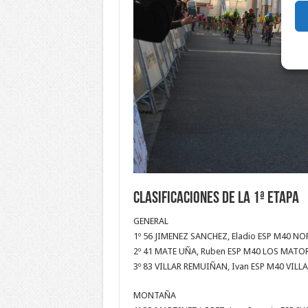
Clasificaciones de la 1ª etapa
GENERAL
1º 56 JIMENEZ SANCHEZ, Eladio ESP M40 NO
2º 41 MATE UÑA, Ruben ESP M40 LOS MATOR
3º 83 VILLAR REMUIÑAN, Ivan ESP M40 VIL
MONTAÑA