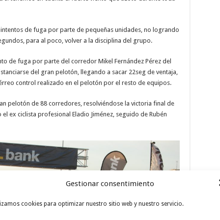
 intentos de fuga por parte de pequeñas unidades, no logrando
gundos, para al poco, volver a la disciplina del grupo.
to de fuga por parte del corredor Mikel Fernández Pérez del
nciarse del gran pelotón, llegando a sacar 22seg de ventaja,
férreo control realizado en el pelotón por el resto de equipos.
ran pelotón de 88 corredores, resolviéndose la victoria final de
o el ex ciclista profesional Eladio Jiménez, seguido de Rubén
Gestionar consentimiento
lizamos cookies para optimizar nuestro sitio web y nuestro servicio.