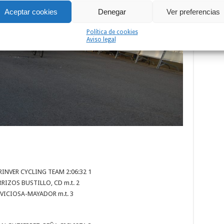
Aceptar cookies
Denegar
Ver preferencias
Política de cookies
Aviso legal
RINVER CYCLING TEAM 2:06:32 1
RIZOS BUSTILLO, CD m.t. 2
LAVICIOSA-MAYADOR m.t. 3