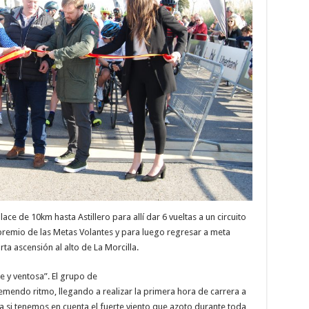
ce de 10km hasta Astillero para allí dar 6 vueltas a un circuito
premio de las Metas Volantes y para luego regresar a meta
ta ascensión al alto de La Morcilla.
e y ventosa”. El grupo de
mendo ritmo, llegando a realizar la primera hora de carrera a
si tenemos en cuenta el fuerte viento que azoto durante toda