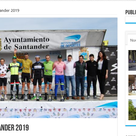
tander 2019
Publi
Nu
tander 2019