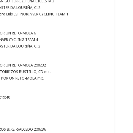
VAN GUTIERREZ, PEÑA CICLISTA 3
ASTER DA LOURIÑA, C. 2
oro Luis ESP NORINVER CYCLING TEAM 1
 POR UN RETO-MOLA 6
INVER CYCLING TEAM 4
ASTER DA LOURIÑA, C. 3
POR UN RETO-MOLA 2:06:32
TORRIZOS BUSTILLO, CD m.t.
S POR UN RETO-MOLA m.t.
:19:40
OS BIKE -SALCEDO 2:06:36