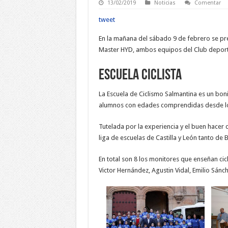
13/02/2019
Noticias
Comentar
tweet
En la mañana del sábado 9 de febrero se pres
Master HYD, ambos equipos del Club deporti
Escuela ciclista
La Escuela de Ciclismo Salmantina es un bo
alumnos con edades comprendidas desde los
Tutelada por la experiencia y el buen hacer
liga de escuelas de Castilla y León tanto de
En total son 8 los monitores que enseñan ci
Victor Hernández, Agustin Vidal, Emilio Sánc