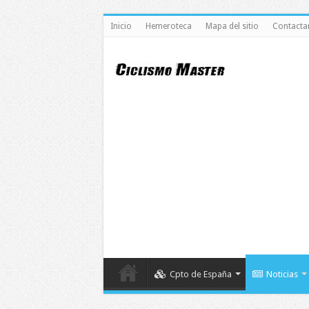
Inicio
Hemeroteca
Mapa del sitio
Contacta
Cpto de España
Noticias