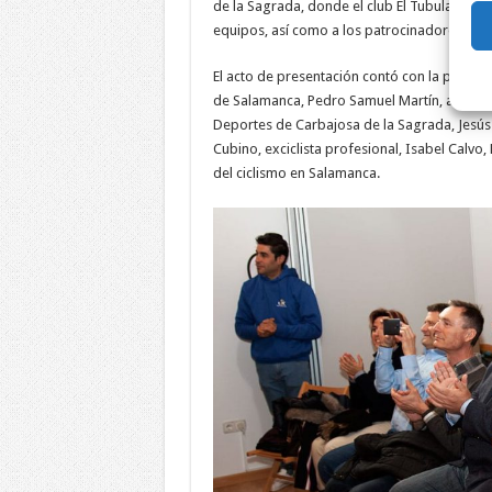
de la Sagrada, donde el club El Tubular tien
equipos, así como a los patrocinadores que
El acto de presentación contó con la presenc
de Salamanca, Pedro Samuel Martín, alcalde 
Deportes de Carbajosa de la Sagrada, Jesús 
Cubino, exciclista profesional, Isabel Calvo
del ciclismo en Salamanca.