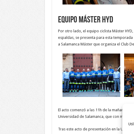
Equipo máster HyD
Por otro lado, el equipo ciclista Máster HYD,
espaldas, se presenta para esta temporada 20
a Salamanca Máster que organiza el Club Dep
El acto comenzó a las 11h de la mañana, con
Universidad de Salamanca, que con motivo de
Uti
Tras este acto de presentación en la Univer