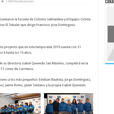
Cana
1,038 Visualizaciones
entaron la Escuela de Ciclismo Salmantina y el Equipo Ciclista
vo El Tubular que dirige Francisco Jose Domínguez.
nito proyecto que en esta temporada 2019 cuenta con 31
 6 hasta los 15 años.
 de su directora Isabel Quevedo San Máximo, competirá en la
 BTT como de Carretera.
clismo a los más pequeños: Esteban Bautista, Jorge Domínguez,
hez, Jaime Romo, Javier Santano y la propia Isabel Quevedo.