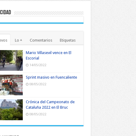
cidad
evos
Lo +
Comentarios
Etiquetas
Mario Villasevil vence en El
Escorial
14/05/2022
Sprint masivo en Fuencaliente
08/05/2022
Crónica del Campeonato de
Cataluña 2022 en El Bruc
08/05/2022