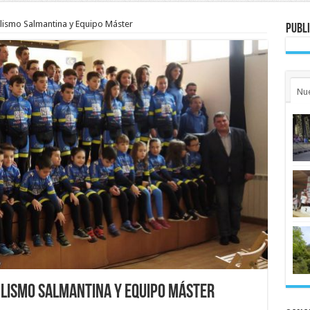
clismo Salmantina y Equipo Máster
Publi
Nu
clismo Salmantina y Equipo Máster