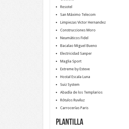
Resotel
San Máximo Telecom
Limpiezas Victor Hernandez
Construcciones Moro
Neumáticos Fidel
Bacalao Miguel Bueno
Electricidad Sanper
Maglia Sport
Extreme by Esteve
Hostal Escala Luna
Suiz System
Abadía de los Templarios
Rótulos Ruviluz
Carrocerías Paris
Plantilla