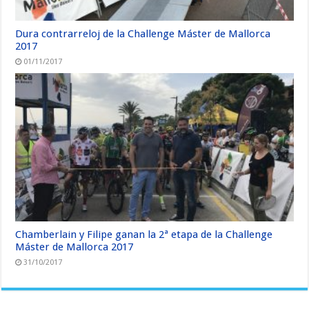
Dura contrarreloj de la Challenge Máster de Mallorca
2017
01/11/2017
Chamberlain y Filipe ganan la 2ª etapa de la Challenge
Máster de Mallorca 2017
31/10/2017