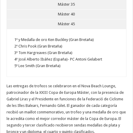
Máster 35
Máster 40
Máster 45
1º y Medalla de oro Ken Buckley (Gran Bretaña)
2º Chris Pook (Gran Bretaña)
3º Tom Hargreaves (Gran Bretaña)
4º José Alberto Ibáñez (España)- PC Antoni Gelabert
5º Lee Smith (Gran Bretaña)
Las entregas de trofeos se celebraron en el Nova Beach Lounge,
patrocinador de la XXIII Copa de Europa Máster, con la presencia de
Gabriel Liras y el Presidente en funciones de la Federació de Ciclisme
de les Illes Balears, Fernando Gilet. El ganador de cada categoría
recibió un maillot conmemorativo, un trofeo y una medalla de oro que
le acredita como el mejor corredor máster de la Copa de Europa. El
segundo y tercer clasificado recibieron sendas medallas de plata y
bronce y un diploma, el cuarto y quinto clasificados.