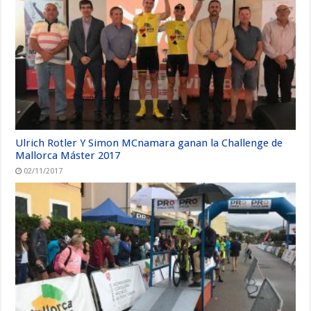
Ulrich Rotler Y Simon MCnamara ganan la Challenge de
Mallorca Máster 2017
02/11/2017