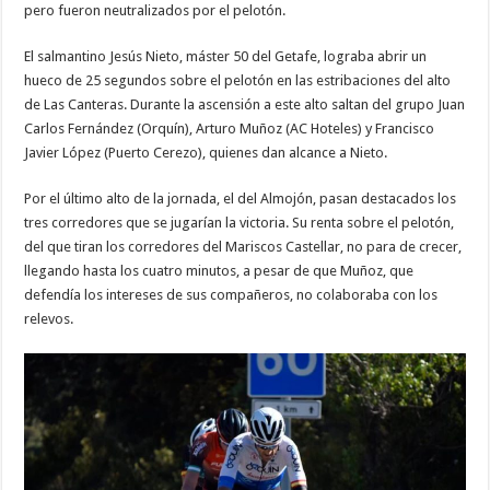
pero fueron neutralizados por el pelotón.
El salmantino Jesús Nieto, máster 50 del Getafe, lograba abrir un
hueco de 25 segundos sobre el pelotón en las estribaciones del alto
de Las Canteras. Durante la ascensión a este alto saltan del grupo Juan
Carlos Fernández (Orquín), Arturo Muñoz (AC Hoteles) y Francisco
Javier López (Puerto Cerezo), quienes dan alcance a Nieto.
Por el último alto de la jornada, el del Almojón, pasan destacados los
tres corredores que se jugarían la victoria. Su renta sobre el pelotón,
del que tiran los corredores del Mariscos Castellar, no para de crecer,
llegando hasta los cuatro minutos, a pesar de que Muñoz, que
defendía los intereses de sus compañeros, no colaboraba con los
relevos.