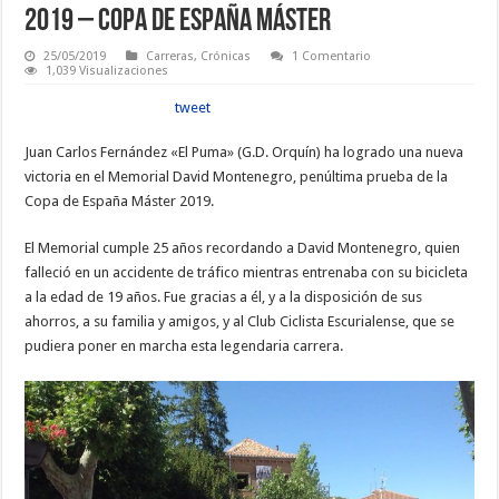
2019 – Copa de España Máster
25/05/2019
Carreras
,
Crónicas
1 Comentario
1,039 Visualizaciones
tweet
Juan Carlos Fernández «El Puma» (G.D. Orquín) ha logrado una nueva
victoria en el Memorial David Montenegro, penúltima prueba de la
Copa de España Máster 2019.
El Memorial cumple 25 años recordando a David Montenegro, quien
falleció en un accidente de tráfico mientras entrenaba con su bicicleta
a la edad de 19 años. Fue gracias a él, y a la disposición de sus
ahorros, a su familia y amigos, y al Club Ciclista Escurialense, que se
pudiera poner en marcha esta legendaria carrera.