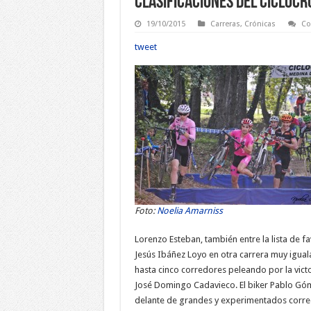
Clasificaciones del Ciclocr
19/10/2015
Carreras
,
Crónicas
Co
tweet
Foto:
Noelia Amarniss
Lorenzo Esteban, también entre la lista de f
Jesús Ibáñez Loyo en otra carrera muy iguala
hasta cinco corredores peleando por la victo
José Domingo Cadavieco. El biker Pablo Góm
delante de grandes y experimentados corre