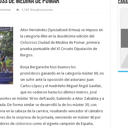
oss de Medina de Pomar
Cana
mentar
1,163 Visualizaciones
Aitor Hernández (Spezialized-Ermua) se impuso en
la categoría élite en la duodécima edición del
Ciclocross Ciudad de Medina de Pomar, primera
prueba puntuable del XI Circuito Diputación de
Burgos.
Borja Bergareche hizo buenos los
pronósticos ganando en la categoría máster 60, no
sin sufrir ante la oposición del asturiano Juan
Carlos López y el madrileño Miguel Ángel Gavilán,
que no cedieron hasta los últimos metros. José
avoritos en máster 50 no defraudó, batiendo a Aitor Zabaleta y a
da. De forma similar se desarrolló la de los máster 30, con
ria en la cabeza de la carrera, resultando vencedor el cántabro
ez dio la sorpresa de la jornada, venciendo en máster 40 por
dores de ciclocross como el vigente campeón de España,