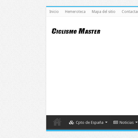
Inicio
Hemeroteca
Mapa del sitio
Contacta
Cpto de España
Noticias