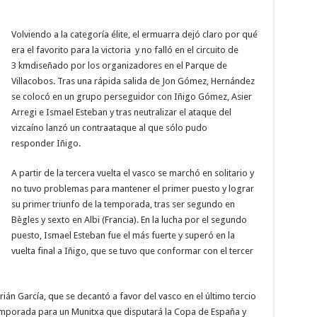
Volviendo a la categoría élite, el ermuarra dejó claro por qué
era el favorito para la victoria y no falló en el circuito de
3 kmdiseñado por los organizadores en el Parque de
Villacobos. Tras una rápida salida de Jon Gómez, Hernández
se colocó en un grupo perseguidor con Iñigo Gómez, Asier
Arregi e Ismael Esteban y tras neutralizar el ataque del
vizcaíno lanzó un contraataque al que sólo pudo
responder Iñigo.
A partir de la tercera vuelta el vasco se marchó en solitario y
no tuvo problemas para mantener el primer puesto y lograr
su primer triunfo de la temporada, tras ser segundo en
Bègles y sexto en Albi (Francia). En la lucha por el segundo
puesto, Ismael Esteban fue el más fuerte y superó en la
vuelta final a Iñigo, que se tuvo que conformar con el tercer
ián García, que se decantó a favor del vasco en el último tercio
 temporada para un Munitxa que disputará la Copa de España y