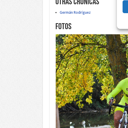
Otras crónicas
Germán Rodríguez
Fotos