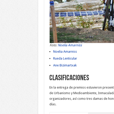
Foto:
Noelia Amarniss
Noelia Amarniss
Rueda Lenticular
Ane Bizimartxak
Clasificaciones
En la entrega de premios estuvieron present
de Urbanismo y Medioambiente, Inmaculada 
organizadores, así como tres damas de honor
días.