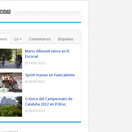
cidad
evos
Lo +
Comentarios
Etiquetas
Mario Villasevil vence en El
Escorial
14/05/2022
Sprint masivo en Fuencaliente
08/05/2022
Crónica del Campeonato de
Cataluña 2022 en El Bruc
08/05/2022