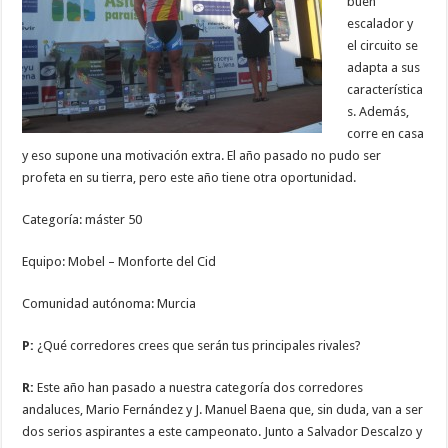
buen
escalador y
el circuito se
adapta a sus
característica
s. Además,
corre en casa
y eso supone una motivación extra. El año pasado no pudo ser
profeta en su tierra, pero este año tiene otra oportunidad.
Categoría: máster 50
Equipo: Mobel – Monforte del Cid
Comunidad autónoma: Murcia
P:
¿Qué corredores crees que serán tus principales rivales?
R:
Este año han pasado a nuestra categoría dos corredores
andaluces, Mario Fernández y J. Manuel Baena que, sin duda, van a ser
dos serios aspirantes a este campeonato. Junto a Salvador Descalzo y