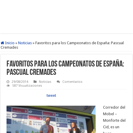
Inicio
»
Noticias
»
Favoritos para los Campeonatos de España: Pascual
Cremades
Favoritos para los Campeonatos de España:
Pascual Cremades
29/08/2014
Noticias
Comentarios
587 Visualizaciones
tweet
Corredor del
Mobel –
Monforte del
Cid, es un