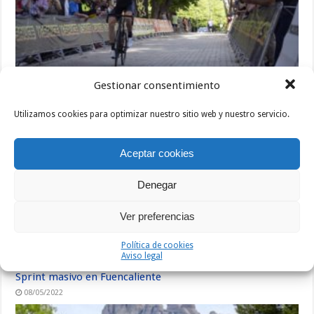
Gestionar consentimiento
Mario Villasevil vence en El Escorial
14/05/2022
Utilizamos cookies para optimizar nuestro sitio web y nuestro servicio.
Aceptar cookies
Denegar
Ver preferencias
Política de cookies
Aviso legal
Sprint masivo en Fuencaliente
08/05/2022