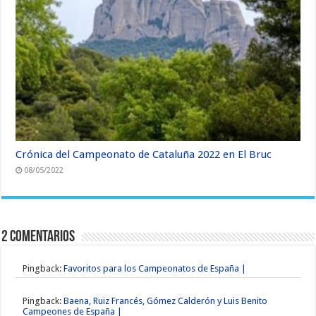
Crónica del Campeonato de Cataluña 2022 en El Bruc
08/05/2022
2 Comentarios
Pingback:
Favoritos para los Campeonatos de España |
Pingback:
Baena, Ruiz Francés, Gómez Calderón y Luis Benito
Campeones de España |