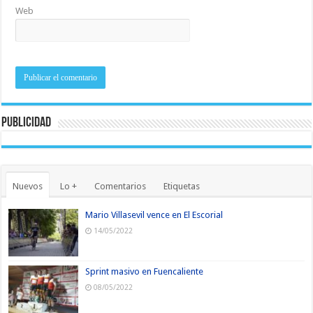
Web
Publicidad
Nuevos
Lo +
Comentarios
Etiquetas
Mario Villasevil vence en El Escorial
14/05/2022
Sprint masivo en Fuencaliente
08/05/2022