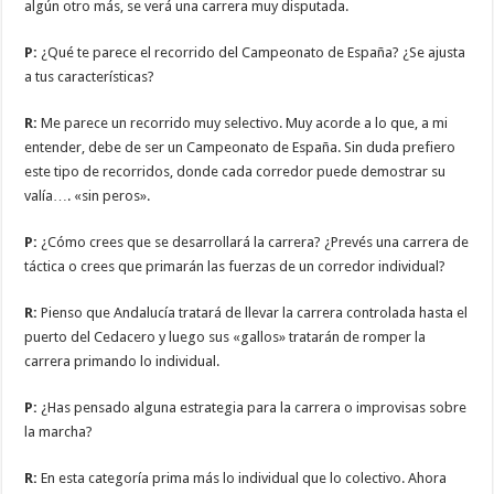
algún otro más, se verá una carrera muy disputada.
P:
¿Qué te parece el recorrido del Campeonato de España? ¿Se ajusta
a tus características?
R:
Me parece un recorrido muy selectivo. Muy acorde a lo que, a mi
entender, debe de ser un Campeonato de España. Sin duda prefiero
este tipo de recorridos, donde cada corredor puede demostrar su
valía…. «sin peros».
P:
¿Cómo crees que se desarrollará la carrera? ¿Prevés una carrera de
táctica o crees que primarán las fuerzas de un corredor individual?
R:
Pienso que Andalucía tratará de llevar la carrera controlada hasta el
puerto del Cedacero y luego sus «gallos» tratarán de romper la
carrera primando lo individual.
P:
¿Has pensado alguna estrategia para la carrera o improvisas sobre
la marcha?
R:
En esta categoría prima más lo individual que lo colectivo. Ahora