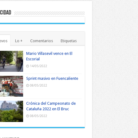
cidad
evos
Lo +
Comentarios
Etiquetas
Mario Villasevil vence en El
Escorial
14/05/2022
Sprint masivo en Fuencaliente
08/05/2022
Crónica del Campeonato de
Cataluña 2022 en El Bruc
08/05/2022