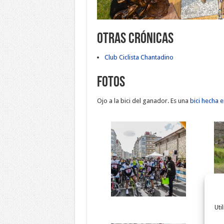
Otras crónicas
Club Ciclista Chantadino
Fotos
Ojo a la bici del ganador. Es una
bici hecha 
Uti