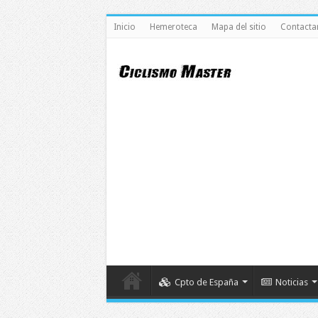
Inicio
Hemeroteca
Mapa del sitio
Contacta
Cpto de España
Noticias