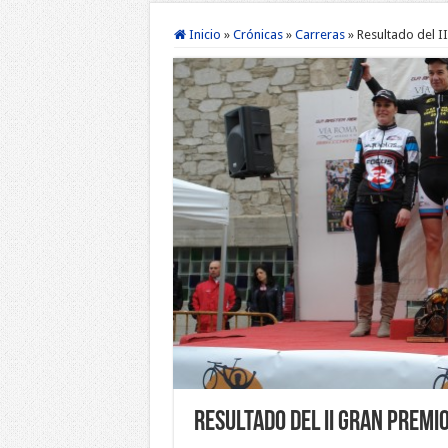
Inicio
»
Crónicas
»
Carreras
»
Resultado del I
Resultado del II Gran Premi