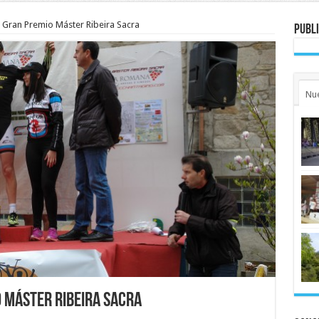
I Gran Premio Máster Ribeira Sacra
Publi
Nu
o Máster Ribeira Sacra