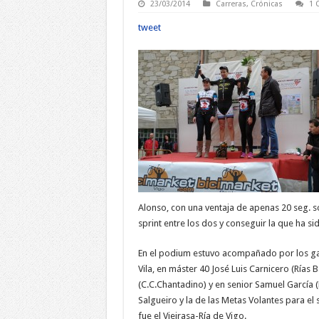
23/03/2014
Carreras
,
Crónicas
1 
tweet
Alonso, con una ventaja de apenas 20 seg. sob
sprint entre los dos y conseguir la que ha si
En el podium estuvo acompañado por los gan
Vila, en máster 40 José Luis Carnicero (Rías
(C.C.Chantadino) y en senior Samuel García (
Salgueiro y la de las Metas Volantes para e
fue el Vieirasa-Ría de Vigo.