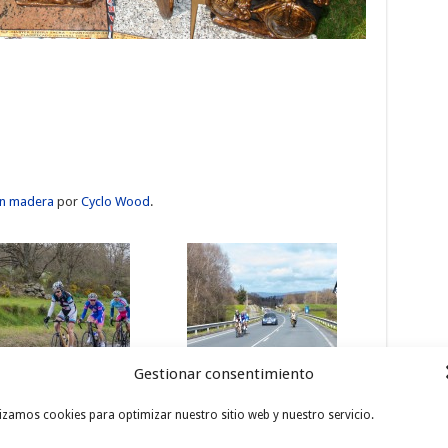
en madera
por
Cyclo Wood
.
Gestionar consentimiento
Escapados
Paso puntuable
lizamos cookies para optimizar nuestro sitio web y nuestro servicio.