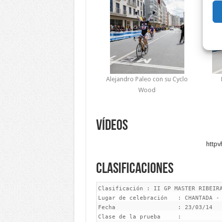
Alejandro Paleo con su Cyclo
Wood
Vídeos
httpv
Clasificaciones
Clasificación : II GP MASTER RIBEIRA SACRA
Lugar de celebración   : CHANTADA - LUGO
Fecha                  : 23/03/14
Clase de la prueba     :
Distancia              : 70      Kms - Promed   :   44.33   Kms/h.

Cls     Dor Apellido,Nombre      Categ Publicidad                  Tiempos   Diferencia
----------------------------------------------------------------------------------------
  1     122 PALEO,ALEJANDRO      MA-30 CHANTADINO C.C.             01:34:45
  2     170 ALONSO,IAGO          MA-30 RIA DE VIGO C.C.            01:34:45          mt.
  3     153 SALGUEIRO,ENRIQUE    MA-30 RACING CYCLING TEAM G.D. 01:34:56          11 seg.
  4     161 IGLESIAS,FRANCISCO J MA-30 ASOC. GALEGA DE CICLISTAS 01:34:56         11 seg.
  5     132 DE LA CAMPA,EMILIO   MA-30 CANGAS C.C.                 01:34:56       11 seg.
  6     162 GOMEZ,ABEL           MA-30 ASOC. GALEGA DE CICLISTAS 01:34:56         11 seg.
  7     368 GARCIA,SAMUEL        SENIO RIAS BAIXAS C.C.            01:34:56       11 seg.
  8     171 DIAZ,OSCAR           MA-30 RIA DE VIGO C.C.            01:34:56       11 seg.
  9     144 ROEL,RAMON           MA-30 BETANZOS C.C.               01:34:56       11 seg.
 10     369 GONZALEZ,SERGIO      SENIO SALCHI BICICLETAS           01:34:56       11 seg.
 11      16 CARNICERO,JOSE LUIS MA-40 RIAS BAIXAS C.C.             01:34:56       11 seg.
 12      35 AGUIAR,GONZALO       MA-40 A GUIA C.C.                 01:34:56       11 seg.
 13     138 RODRIGUEZ,DAVID      MA-30 VIGO MASTER C.              01:34:56       11 seg.
 14     185 MENDEZ,JOSE IGNACIO MA-30 CLUB DE VELA CASTROPOL       01:34:56       11 seg.
 15      44 VAZQUEZ,MANUEL       MA-40 NORINVER CYCLING TEAM       01:34:56       11 seg.
 16     371 CARNEADO,ABRAHAM     SENIO GUIA COLOR- PINDAL- RIDE    01:34:56       11 seg.
 17      14 DE LA,JAVIER         MA-40 BETANZOS C.C.               01:34:56       11 seg.
 18     124 BERNARDEZ,LUIS ALBER MA-30 CHANTADINO C.C.             01:34:56       11 seg.
 19      55 MOREIRA,Antonio      MA-40 INDEPENDIENTE               01:34:56       11 seg.
 20      53 FIGUEIRA,Valter      MA-40 NAST                        01:34:56       11 seg.
 21     195 RODRIGUEZ,UBALDO     MA-30 RIAS BAIXAS C.C.            01:34:56       11 seg.
 22     121 VAZ,AVELINO          MA-30 DE LA FUENTE C.C.           01:34:56       11 seg.
 23     126 ALVAREZ,ALBERTO MANU MA-30 CHANTADINO C.C.             01:34:56       11 seg.
 24     184 FERNANDEZ,BASILIO    MA-30 BTT LACIANA                 01:34:56       11 seg.
 25     173 FERNANDEZ,MIGUEL     MA-30 RIA DE VIGO C.C.            01:34:56       11 seg.
 26      38 LOPEZ DE GU,JUAN LUI MA-40 RIA DE VIGO C.C.            01:34:56       11 seg.
 27     172 DOMINGUEZ,ESTEBAN    MA-30 RIA DE VIGO C.C.            01:34:56       11 seg.
 28     181 FONTAN,MANUEL        MA-30 NORINVER CYCLING TEAM       01:34:56       11 seg.
 29     120 TABOAS,JOSE VALENTI MA-30 DE LA FUENTE C.C.            01:34:56       11 seg.
 30     366 QUINTAIROS,OLIVER    SENIO VIGO MASTER C.              01:34:56       11 seg.
 31      32 CORRAL,JOSE LUIS     MA-40 QUINTENA P.C.               01:34:56       11 seg.
 32     178 MARDARAZ,ANDONI      MA-30 NORINVER CYCLING TEAM       01:34:56       11 seg.
 33     363 ALVES PINTO,CARLOS   SENIO DE LA FUENTE C.C.           01:34:56       11 seg.
 34      56 PEREIRA,Mario        MA-40 INDEPENDIENTE               01:34:56       11 seg.
 35     136 ARIAS,DARIO          MA-30 VIGO MASTER C.              01:34:56       11 seg.
 36      18 MIGUEZ,MANUEL        MA-40 RIAS BAIXAS C.C.            01:34:56       11 seg.
 37     166 POYATOS,MIGUEL       MA-30 CEREZO BIKES C.             01:34:56       11 seg.
 38     143 VAZQUEZ,JOSE MANUEL MA-30 BETANZOS C.C.                01:34:56       11 seg.
 39       8 PENIN,ALBERTO        MA-40 ORENSANO C.C.               01:34:56       11 seg.
 40     179 DE LA,PAULO          MA-30 NORINVER CYCLING TEAM       01:34:56       11 seg.
 41     130 CHAPELA,ADRIAN       MA-30 CANGAS C.C.                 01:34:56       11 seg.
 42     180 GREGORIO,RUBEN       MA-30 NORINVER CYCLING TEAM       01:34:56       11 seg.
 43       9 FERNANDEZ,ALFONSO    MA-40 ORENSANO C.C.               01:34:56       11 seg.
 44     167 PEREZ,VICTOR MANUE   MA-30 MILAGROSA C.C.              01:34:56       11 seg.
 45      34 MARTINEZ,EDELMIRO    MA-40 A GUIA C.C.                 01:34:56       11 seg.
 46     191 MAYA,Manuel          MA-30 FAMAIT                      01:34:56       11 seg.
 47      28 FERNANDEZ,BERNARDO   MA-40 2 RUEDAS C.C.               01:34:56       11 seg.
 48     367   RODRIGUEZ,ALBERTO      SENIO   MONFORTE C.C.               01:34:56          11   seg.
 49     194   DE PADUA,JUAN JOSE     MA-30   ORENSANO C.C.               01:34:56          11   seg.
 50       6   FERNANDEZ,JOSE LUIS    MA-40   CHANTADINO C.C.             01:34:56          11   seg.
 51      46   SANTIAGO,DELFIN        MA-40   CODIGO ATLANTICO G.C.       01:34:56          11   seg.
 52     193   VIEIRA,Nuno            MA-30   CRC                         01:34:56          11   seg.
 53      13   SOTELO,GUILLERMO       MA-40   CANGAS C.C.                 01:34:56          11   seg.
 54     154   RODRIGUEZ,RICARDO      MA-30   RACING CYCLING TEAM G.D.    01:34:56          11   seg.
 55      52   FERNANDEZ,JUAN ADOLF   MA-40   SPOL C.C.                   01:34:56          11   seg.
 56      43   GARCIA,ENRIQUE         MA-40   NORINVER CYCLING TEAM       01:34:56          11   seg.
 57     135   PIÑEIRO,JACOB          MA-30   CANGAS C.C.                 01:34:56          11   seg.
 58     133   MALVIDO,ESTEBAN        MA-30   CANGAS C.C.                 01:34:56          11   seg.
 59      31   YAÑEZ,PABLO            MA-40   CEREZO BIKES C.             01:34:56          11   seg.
 60     361   SANCHEZ,ESTEBAN        SENIO   DE LA FUENTE C.C.           01:34:56          11   seg.
 61      40   MIRA,JESUS ANGEL       MA-40   RIAS BAIXAS C.C.            01:34:56          11   seg.
 62     112   ALVAREZ,JUAN JOSE      MA-30   DE LA FUENTE C.C.           01:34:56          11   seg.
 63     158   CARBIA,JUAN LUIS       MA-30   ASOC. GALEGA DE CICLISTAS   01:34:56          11   seg.
 64     174   PAZ,RUBEN              MA-30   RIA DE VIGO C.C.            01:34:56          11   seg.
 65     149   NUÑEZ,PEDRO            MA-30   RIAZOR C.C.                 01:34:56          11   seg.
 66     362   SOUSA,JONATHAN         SENIO   DE LA FUENTE C.C.           01:34:56          11   seg.
 67     251   VILA,JOSE CARLOS       MA-50   RIA DE VIGO C.C.            01:34:56          11   seg.
 68      12   COYA,SERAFIN           MA-40   CANGAS C.C.                 01:34:56          11   seg.
 69     261   GARCIA,FERNANDO        MA-50   GUIA COLOR- PINDAL- RIDE    01:34:56          11   seg.
 70     257   REINALDO,MANUEL        MA-50   RIAS BAIXAS C.C.            01:34:56          11   seg.
 71     137   COSTA,DAMIAN           MA-30   VIGO MASTER C.              01:34:56          11   seg.
 72      26   GARCIA,ANTONIO         MA-40   ASOC. GALEGA DE CICLISTAS   01:34:56          11   seg.
 73       5   GRANDAL,ADRIANO        MA-40   CHANTADINO C.C.             01:34:56          11   seg.
 74     125   BURGO,DAVID            MA-30   CHANTADINO C.C.             01:34:56          11   seg.
 75      17   MISA,ROBERTO           MA-40   RIAS BAIXAS C.C.            01:34:56          11   seg.
 76       3   PRADO,CARLOS           MA-40   DE LA FUENTE C.C.           01:34:56          11   seg.
 77     117   MARTINEZ,XAVIER        MA-30   DE LA FUENTE C.C.           01:34:56          11   seg.
 78      49   GONZALEZ,VICENTE       MA-40   MACEDA C.C.                 01:34:56          11   seg.
 79     134   BRUN,SERGIO            MA-30   CANGAS C.C.                 01:34:56          11   seg.
 80     127   MOURE,CARLOS           MA-30   ORENSANO C.C.               01:34:56          11   seg.
 81     186   IGLESIAS,MARCO ANTON   MA-30   CLUB DE VELA CASTROPOL      01:34:56          11   seg.
 82     123   REGUEIRA,JOSE MANUEL   MA-30   CHANTADINO C.C.             01:34:56          11   seg.
 83     182   BUDIÑO,JUAN            MA-30   CODIGO ATLANTICO G.C.       01:34:56          11   seg.

Corredores clasificados : 83

Clasificación de : SENIOR
-----------------------------------------------------------------------------------------
  1     368 GARCIA,SAMUEL        SENIO RIAS BAIXAS C.C.            01:34:56          seg.
  2     369 GONZALEZ,SERGIO      SENIO SALCH