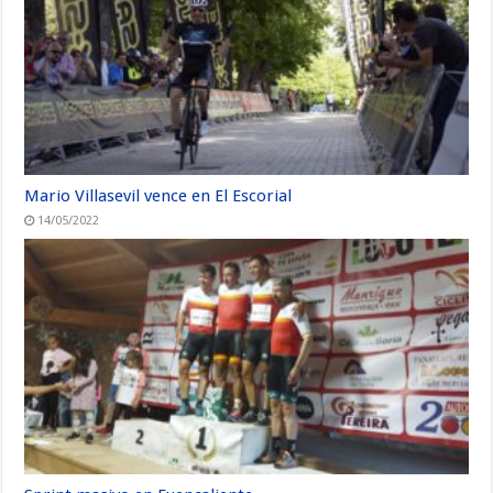
Mario Villasevil vence en El Escorial
14/05/2022