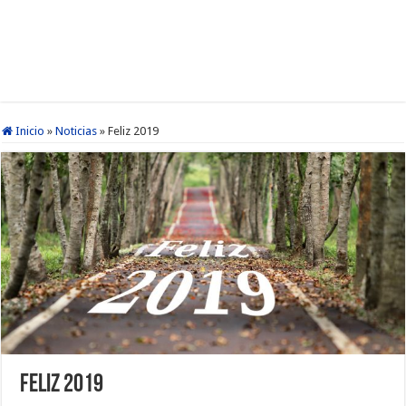
Inicio
»
Noticias
»
Feliz 2019
Feliz 2019