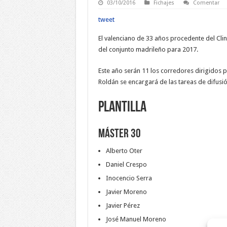
03/10/2016
Fichajes
Comentar
tweet
El valenciano de 33 años procedente del Clini
del conjunto madrileño para 2017.
Este año serán 11 los corredores dirigidos 
Roldán se encargará de las tareas de difusió
Plantilla
Máster 30
Alberto Oter
Daniel Crespo
Inocencio Serra
Javier Moreno
Javier Pérez
José Manuel Moreno