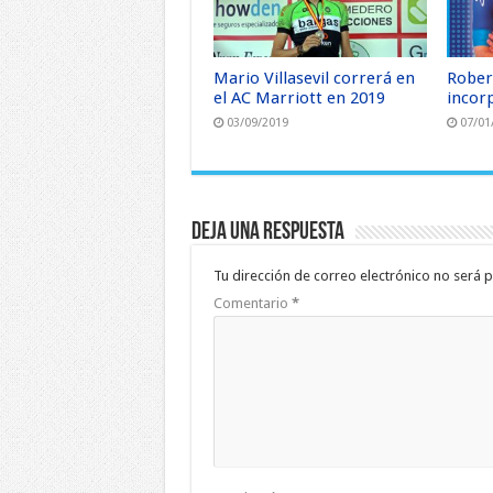
Mario Villasevil correrá en
Rober
el AC Marriott en 2019
incor
03/09/2019
07/01
Deja una respuesta
Tu dirección de correo electrónico no será p
Comentario
*