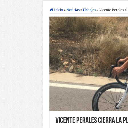
Inicio
»
Noticias
»
Fichajes
»
Vicente Perales ci
Vicente Perales cierra la p