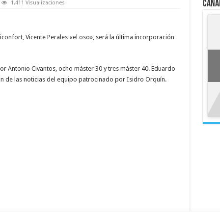
Cana
1,411 Visualizaciones
confort, Vicente Perales «el oso», será la última incorporación
por Antonio Civantos, ocho máster 30 y tres máster 40. Eduardo
n de las noticias del equipo patrocinado por Isidro Orquín.