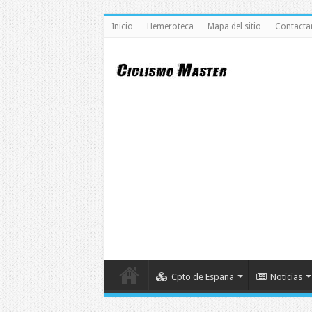
Inicio
Hemeroteca
Mapa del sitio
Contacta
Cpto de España
Noticias