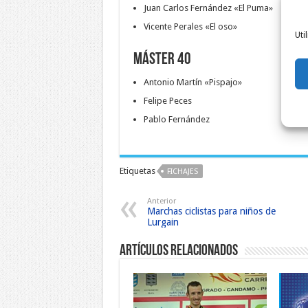
Juan Carlos Fernández «El Puma»
Vicente Perales «El oso»
Uti
Máster 40
Antonio Martín «Pispajo»
Felipe Peces
Pablo Fernández
Etiquetas
FICHAJES
Anterior
Marchas ciclistas para niños de
Lurgain
Artículos relacionados