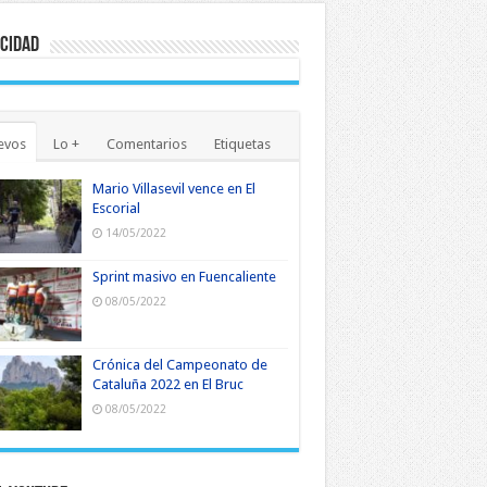
cidad
evos
Lo +
Comentarios
Etiquetas
Mario Villasevil vence en El
Escorial
14/05/2022
Sprint masivo en Fuencaliente
08/05/2022
Crónica del Campeonato de
Cataluña 2022 en El Bruc
08/05/2022