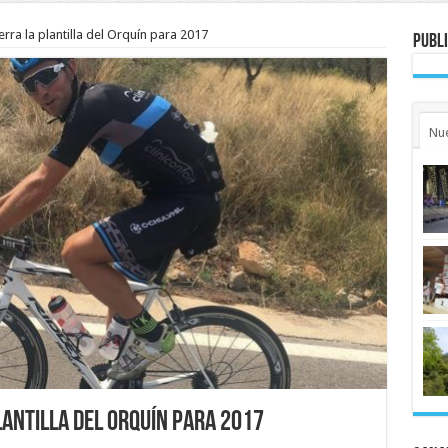
erra la plantilla del Orquín para 2017
Publi
Nu
lantilla del Orquín para 2017