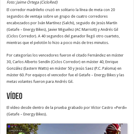
Foto: Jaime Ortega (CicloRed)
El corredor madrileño cruzó en solitario la línea de meta con 20
segundos de ventaja sobre un grupo de cuatro corredores
encabezados por Iván Martínez (Salchi), seguido de Jesús Martín
(Getafe – Energy Bikes), Javier Miguélez (AC Marriott) y Andrés Gil
(Ciclos Corredor). A 40 segundos del ganador llegó otro cuarteto,
mientras que el pelotón lo hizo a poco más de tres minutos.
Por categorías los vencedores fueron el citado Fernández en máster
30, Carlos Alberto Sendín (Ciclos Corredor) en máster 40, Enrique
González (Eastern Watts) en máster 50 y Jesús Saez (P.C. Paloma) en
máster 60. Por equipos el vencedor fue el Getafe – Energy Bikes y las
metas volantes fueron para Andrés Gil.
Vídeo
El vídeo desde dentro de la prueba grabado por Víctor Castro «Perdi»
(Getafe – Energy Bikes).