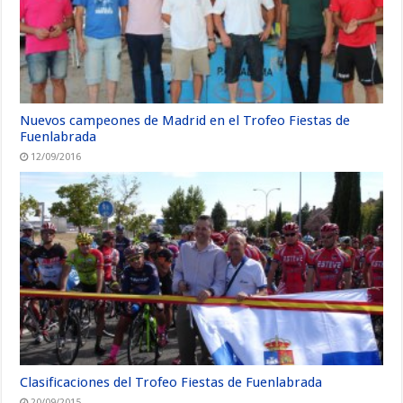
Nuevos campeones de Madrid en el Trofeo Fiestas de
Fuenlabrada
12/09/2016
Clasificaciones del Trofeo Fiestas de Fuenlabrada
20/09/2015