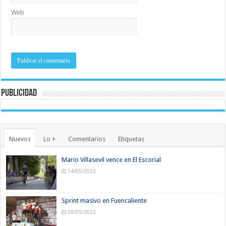
Web
Publicidad
Nuevos
Lo +
Comentarios
Etiquetas
Mario Villasevil vence en El Escorial
14/05/2022
Sprint masivo en Fuencaliente
08/05/2022