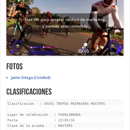
Haz clic para aceptar cookies de marketing
y permitir este contenido
Fotos
Jaime Ortega (CicloRed)
Clasificaciones
Clasificación   : XXXVI TROFEO PRIMAVERA MASTERS

Lugar de celebración   : FUENLABRADA
Fecha                  : 22/05/16
Clase de la prueba     : MASTERS
Distancia              : 61       Kms - Promed     :   40.37   Kms/h.

Cls     Dor Apellido,Nombre      Categ Publicidad                  Tiempos   Diferencia
----------------------------------------------------------------------------------------
  1      36 FERNANDEZ,JUAN CARLO MA-30 GDORQUIN                    01:30:40
  2      44 MARTINEZ,IVAN        MA-30 SALCHI BICICLETAS           01:31:00       20 seg.
  3     925 MARTIN,JESUS         MA-30 GETAFE C.C.-ENERGY BIKES    01:31:00       20 seg.
  4       1 MIGUELEZ,JAVIER ANGE MA-30 AC HOTELS BY MARRIOTT       01:31:00       20 seg.
  5      64 GIL,ANDRES           MA-30 CICLOS CORREDOR             01:31:00       20 seg.
  6     118 FLOR,ANDRES TOMAS    MA-30 SALCHI BICICLETAS           01:31:20       40 seg.
  7     406 SENDIN,CARLOS ALBER MA-40 CICLOS CORREDOR              01:31:20       40 seg.
  8     351 MADRID,JOSE MARIA    MA-40 GETAFE C.C.-ENERGY BIKES    01:31:20       40 seg.
  9     900 APARICIO,LUIS VICENT MA-30 P.C.PALOMA-STM SPORT-ULB    01:31:20       40 seg.
 10     197 CARBALLAL,LISARDO    MA-30 EASTERN WATTS C.D.E.        01:33:43     3:03 min.
 11       6 JIMENEZ,JOSE MANUEL MA-30 AC HOTELS BY MARRIOTT        01:33:43     3:03 min.
 12     930 SANTOS,JOSE ANGEL    MA-30 HYD PINTURAS-ISAVAL         01:33:43     3:03 min.
 13     919 CASTRO,VICTOR        MA-30 GETAFE C.C.-ENERGY BIKES    01:33:43     3:03 min.
 14     368 CARAVIAS,CARLOS      MA-40 BOBRUC OIL                  01:33:43     3:03 min.
 15     927 MARTIN,ANTONIO       MA-40 GDORQUIN                    01:33:43     3:03 min.
 16     126 CALDERON,JOAQUIN     MA-30 P.C.PALOMA-STM SPORT-ULB    01:33:43     3:03 min.
 17      17 APARICIO,JOSE MANUEL MA-30 GETAFE C.C.-ENERGY BIKES    01:33:43     3:03 min.
 18       4 ROMERO,OSCAR         MA-30 AC HOTELS BY MARRIOTT       01:33:43     3:03 min.
 19     354 DIAZ,DIEGO           MA-40 AC HOTELS BY MARRIOTT       01:33:43     3:03 min.
 20     634 ALONSO,DAVID         MA-40 SALCHI BICICLETAS           01:33:43     3:03 min.
 21      91 ZAMORANO,ALBERTO     MA-30 SALCHI BICICLETAS           01:33:43     3:03 min.
 22     907 PRIETO,JESUS         MA-40 GETAFE C.C.-ENERGY BIKES    01:33:43     3:03 min.
 23     140 GARCIA-ABAD,FERNANDO MA-30 CICLOS CORREDOR             01:33:43     3:03 min.
 24       9 AGUADO,JUAN          MA-30 AC HOTELS BY MARRIOTT       01:33:43     3:03 min.
 25     905 MONREAL,MARIO        MA-30 GETAFE C.C.-ENERGY BIKES    01:33:43     3:03 min.
 26     434 CERVANTES,MANUEL LUI MA-40 ESTEVE                      01:33:43     3:03 min.
 27     902 MERINO,JOSE ANTONIO MA-30 P.C.PALOMA-STM SPORT-ULB     01:33:43     3:03 min.
 28      80 PEREZ,DAVID          MA-30 CICLOS CORREDOR             01:33:43     3:03 min.
 29     353 MANRIQUE,ANGEL MANUE MA-40 AC HOTELS BY MARRIOTT       01:33:43     3:03 min.
 30      35 CAMPOS,MARIO         MA-30 GDORQUIN                    01:33:43     3:03 min.
 31     412 DEL PINO,EDUARDO     MA-40 FOROCICLISTA C.D.E.C.       01:33:43     3:03 min.
 32     512 SIMON,FRANCISCO JA   MA-40 BOADILLA C.C.               01:33:43     3:03 min.
 33     503 GARCIA,DAVID         MA-40 SALCHI BICICLETAS           01:33:43     3:03 min.
 34      18 GONZALEZ,ROBERTO     MA-30 GETAFE C.C.-ENERGY BIKES    01:33:43     3:03 min.
 35     178 NIETO,JESUS          MA-30 RIVAS C.C.                  01:33:43     3:03 min.
 36     202 TAMARAL,IVAN         MA-30 FOROCICLISTA C.D.E.C.       01:33:43     3:03 min.
 37     932 PEREZ,JAVIER         MA-30 JILTRES-DESGUACES LORENZO 01:33:43       3:03 min.
 38       7 GUTIERREZ,ALBERTO    MA-30 AC HOTELS BY MARRIOTT       01:33:43     3:03 min.
 39     425 MATEOS,STEPHANE      MA-40 CICLOS CORREDOR             01:33:43     3:03 min.
 40     906 FLORES,Alberto       MA-30 LICENCIA 1 DIA              01:33:43     3:03 min.
 41      10 CASADO,ALBERTO       MA-30 AC HOTELS BY MARRIOTT       01:33:43     3:03 min.
 42     393 BLAZQUEZ,CARLOS      MA-40 CICLOS CORREDOR             01:33:43     3:03 min.
 43     433 CERVANTES,FRANCISCO MA-40 ESTEVE                       01:33:43     3:03 min.
 44     426 PASTOR,JOSE AUGUSTO MA-40 FOROMTB CLUB DEPORTIVO       01:33:43     3:03 min.
 45     424 MUÑOZ,JUAN VICENTE   MA-40 CICLOS CORREDOR             01:33:43     3:03 min.
 46      39 FERNANDEZ,FRANCISCO MA-30 BOBRUC OIL                   01:33:43     3:03 min.
 47     901 MARTINEZ,ALVARO      MA-30 CICLISTA CORREDOR C.D.E.    01:33:43     3:03 min.
 48     499 DE LA FUENT,MIGUEL A MA-40 P.C.PALOMA-STM SPORT-ULB    01:33:43     3:03 min.
 49     437 GONZALEZ,MIGUEL BASI MA-40 ESTEVE                      01:33:43     3:03 min.
 50     926 VELASCO,EDUARDO      MA-30 53 X 13 C.D.C.C.            01:33:43     3:03 min.
 51      40 MORAL,MARCOS         MA-30 BOBRUC OIL                  01:34:06     3:26 min.
 52     128 MARTINEZ,JORGE       MA-30 P.C.PALOMA-STM SPORT-ULB    01:34:46     4:06 min.
 53     438 GARCIA,JUAN JOSE     MA-40 ESTEVE                      01:35:00     4:20 min.
 54     356 GASCON,DAMIAN        MA-40 GETAFE C.C.-ENERGY BIKES    01:35:00     4:20 min.
 55     359 MARTIN-CORD,RUBEN    MA-40 GETAFE C.C.-ENERGY BIKES    01:35:00     4:20 min.
 56     367 RODRIGUEZ,JOAQUIN    MA-40 BOBRUC OIL                  01:35:00     4:20 min.
 57     929 POVEDA,ALFREDO       MA-30 SALCHI BICICLETAS           01:35:17     4:37 min.
 58     519 CALVO,JORGE          MA-40 EASTERN WATTS C.D.E.        01:35:44     5:04 min.
 59     585 GONZALEZ,ENRIQUE     MA-50 EASTERN WATTS C.D.E.        02:31:00 1:00:20 hor.
 60     578 GARCIA,JUAN CARLOS   MA-50 CICLOS CORREDOR             02:31:00 1:00:20 hor.
 61     592 SANCHEZ,PABLO        MA-50 CICLOS CORREDOR             02:32:30 1:01:50 hor.
 62     551 HARO,FRANCISCO       MA-50 AC HOTELS BY MARRIOTT       02:32:30 1:01:50 hor.
 63     670 BAENA,MIGUEL         MA-50 PUEBLO NUEVO G.D.C.         02:32:30 1:01:50 hor.
 64     558 PASCUAL,IGNACIO      MA-50 SALCHI BICICLETAS           02:32:30 1:01:50 hor.
 65     619 SAEZ,JESUS           MA-60 P.C.PALOMA-STM SPORT-ULB    02:33:43 1:03:03 hor.
 66     615 YBARRA,DOMINGO       MA-60 CICLOS CORREDOR             02:33:43 1:03:03 hor.
 67     591 CURTO,ANTONIO        MA-50 BOBRUC OIL                  02:34:01 1:03:21 hor.
 68     618   RUIZ,FRANCISCO        MA-60   P.C.PALOMA-STM SPORT-ULB   02:36:19   1:05:39   hor.
 69     601   MARTINEZ,JULIO        MA-60   SALCHI BICICLETAS          02:37:27   1:06:47   hor.
 70     606   GONZALEZ,JOSE MARIA   MA-50   EDUARDO CHOZAS P.C.        02:39:10   1:08:30   hor.
 71     616   BLAZQUEZ,CARLOS       MA-60   RAVI C.C.                  02:39:10   1:08:30   hor.
 72     584   GARCIA,MIGUEL ANGEL   MA-50   ALG FISIO                  02:39:10   1:08:30   hor.

Corredores clasificados : 72

Clasificación de : MASTERS-30
-----------------------------------------------------------------------------------------
  1      36 FERNANDEZ,JUAN CARLO MA-30 GDORQUIN                   01:30:40
  2      44 MARTINEZ,IVAN        MA-30 SALCHI BICICLETAS          01:31:00       20 seg.
  3     925 MARTIN,JESUS         MA-30 GETAFE C.C.-ENERGY BIKES 01:31:00         20 seg.
  4       1 MIGUELEZ,JAVIER ANGE MA-30 AC HOTELS BY MARRIOTT      01:31:00       20 seg.
  5      64 GIL,ANDRES           MA-30 CICLOS CORREDOR            01:31:00       20 seg.
  6     118 FLOR,ANDRES TOMAS    MA-30 SALCHI BICICLETAS          01:31:20       40 seg.
  7     900 APARICIO,LUIS VICENT MA-30 P.C.PALOMA-STM SPORT-ULB 01:31:20         40 seg.
  8     197 CARBALLAL,LISARDO    MA-30 EASTERN WATTS C.D.E.       01:33:43     3:03 min.
  9       6 JIMENEZ,JOSE MANUEL MA-30 AC HOTELS BY MARRIOTT       01:33:43     3:03 min.
 10     930 SANTOS,JOSE ANGEL    MA-30 HYD PINTURAS-ISAVAL        01:33:43     3:03 min.
 11     919 CASTRO,VICTOR        MA-30 GETAFE C.C.-ENERGY BIKES 01:33:43       3:03 min.
 12     126 CALDERON,JOAQUIN     MA-30 P.C.PALOMA-STM SPORT-ULB 01:33:43       3:03 min.
 13      17 APARICIO,JOSE MANUEL MA-30 GETAFE C.C.-ENERGY BIKES 01:33:43       3:03 min.
 14       4 ROMERO,OSCAR         MA-30 AC HOTELS BY MARRIOTT      01:33:43     3:03 min.
 15      91 ZAMORANO,ALBERTO     MA-30 SALCHI BICICLETAS          01:33:43     3:03 min.
 16     140 GARCIA-ABAD,FERNANDO MA-30 CICLOS CORREDOR            01:33:43     3:03 min.
 17       9 AGUADO,JUAN          MA-30 AC HOTELS BY MARRIOTT      01:33:43     3:03 min.
 18     905 MONREAL,MARIO        MA-30 GETAFE C.C.-ENERGY BIKES 01:33:43       3:03 min.
 19     902 MERINO,JOSE ANTONIO MA-30 P.C.PALOMA-STM SPORT-ULB 01:33:43        3:03 min.
 20      80 PEREZ,DAVID          MA-30 CICLOS CORREDOR            01:33:43     3:03 min.
 21      35 CAMPOS,MARIO         MA-30 GDORQUIN                   01:33:43     3:03 min.
 22      18 GONZALEZ,ROBERTO     MA-30 GETAFE C.C.-ENERGY BIKES 01:33:43       3:03 min.
 23     178 NIETO,JESUS          MA-30 RIVAS C.C.                 01:33:43     3:03 min.
 24     202 TAMARAL,IVAN         MA-30 FOROCICLISTA C.D.E.C.      01:33:43     3:03 min.
 25     932 PEREZ,JAVIER         MA-30 JILTRES-DESGUACES LORENZO 01:33:43      3:03 min.
 26       7 GUTIERREZ,ALBERTO    MA-30 AC HOTELS BY MARRIOTT      01:33:43     3:03 min.
 27     906 FLORES,Alberto       MA-30 LICENCIA 1 DIA             01:33:43     3:03 min.
 28      10 CASADO,ALBERTO       MA-30 AC HOTELS BY MARRIOTT      01:33:43     3:03 min.
 29      39 FERNANDEZ,FRANCISCO MA-30 BOBRUC OIL                  01:33:43     3:03 min.
 30     901 MARTINEZ,ALVARO      MA-30 CICLISTA CORREDOR C.D.E. 01:33:43       3:03 min.
 31     926 VELASCO,EDUARDO      MA-30 53 X 13 C.D.C.C.           01:33:43     3:03 min.
 32      40 MORAL,MARCOS         MA-30 BOBRUC OIL                 01:34:06     3:26 min.
 33     128 MARTINEZ,JORGE       MA-30 P.C.PALOMA-STM SPORT-ULB 01:34:46       4:06 min.
 34     929 POVEDA,ALFREDO     