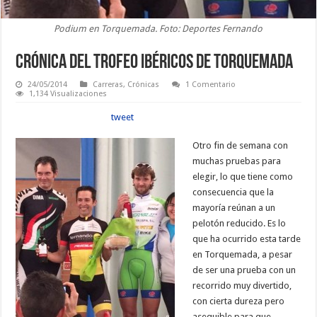
Podium en Torquemada. Foto: Deportes Fernando
Crónica del Trofeo Ibéricos de Torquemada
24/05/2014
Carreras
,
Crónicas
1 Comentario
1,134 Visualizaciones
tweet
Otro fin de semana con
muchas pruebas para
elegir, lo que tiene como
consecuencia que la
mayoría reúnan a un
pelotón reducido. Es lo
que ha ocurrido esta tarde
en Torquemada, a pesar
de ser una prueba con un
recorrido muy divertido,
con cierta dureza pero
asequible para que