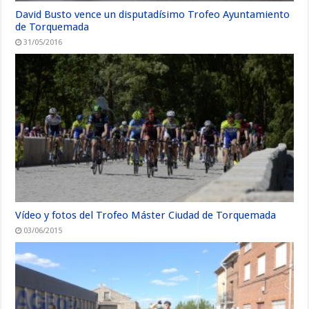
David Busto vence un disputadísimo Trofeo Ayuntamiento
de Torquemada
31/05/2016
Vídeo y fotos del Trofeo Máster Ciudad de Torquemada
03/06/2015