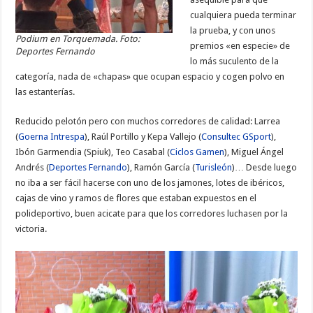
cualquiera pueda terminar
la prueba, y con unos
Podium en Torquemada. Foto:
premios «en especie» de
Deportes Fernando
lo más suculento de la
categoría, nada de «chapas» que ocupan espacio y cogen polvo en
las estanterías.
Reducido pelotón pero con muchos corredores de calidad: Larrea
(
Goerna Intrespa
), Raúl Portillo y Kepa Vallejo (
Consultec GSport
),
Ibón Garmendia (Spiuk), Teo Casabal (
Ciclos Gamen
), Miguel Ángel
Andrés (
Deportes Fernando
), Ramón García (
Turisleón
)… Desde luego
no iba a ser fácil hacerse con uno de los jamones, lotes de ibéricos,
cajas de vino y ramos de flores que estaban expuestos en el
polideportivo, buen acicate para que los corredores luchasen por la
victoria.