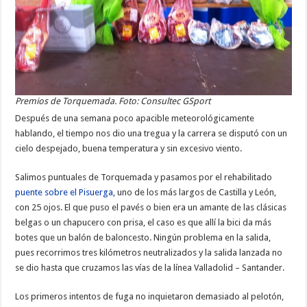
Premios de Torquemada. Foto: Consultec GSport
Después de una semana poco apacible meteorológicamente
hablando, el tiempo nos dio una tregua y la carrera se disputó con un
cielo despejado, buena temperatura y sin excesivo viento.
Salimos puntuales de Torquemada y pasamos por el rehabilitado
puente sobre el Pisuerga
, uno de los más largos de Castilla y León,
con 25 ojos. El que puso el pavés o bien era un amante de las clásicas
belgas o un chapucero con prisa, el caso es que allí la bici da más
botes que un balón de baloncesto. Ningún problema en la salida,
pues recorrimos tres kilómetros neutralizados y la salida lanzada no
se dio hasta que cruzamos las vías de la línea Valladolid – Santander.
Los primeros intentos de fuga no inquietaron demasiado al pelotón,