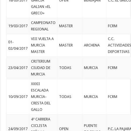
18/03/2017
GARCIA
OPEN
BENIAJAN
C.C. EL GREC
GALIAN «EL
GRECO»
CAMPEONATO
19/03/2017
MASTER
FCRM
REGIONAL
VIII VUELTA A
C.C.
01-
MURCIA
MASTER
ARCHENA
ACTIVIDADE
02/04/2017
MASTER
DEPORTIVAS
CRITERIUM
23/04/2017
CIUDAD DE
TODAS
MURCIA
FCRM
MURCIA
XXXII
ESCALADA
10/09/2017
MURCIA-
TODAS
MURCIA
FCRM
CRESTA DEL
GALLO
4ª CARRERA
CICLISTA
PUENTE
24/09/2017
OPEN
P.C. LA PAJAR