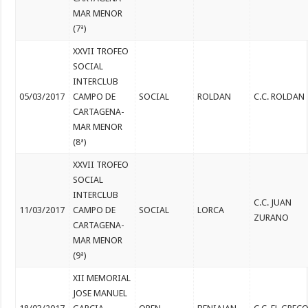
MAR MENOR
(7ª)
XXVII TROFEO
SOCIAL
INTERCLUB
05/03/2017
CAMPO DE
SOCIAL
ROLDAN
C.C. ROLDAN
CARTAGENA-
MAR MENOR
(8ª)
XXVII TROFEO
SOCIAL
INTERCLUB
C.C. JUAN
11/03/2017
CAMPO DE
SOCIAL
LORCA
ZURANO
CARTAGENA-
MAR MENOR
(9ª)
XII MEMORIAL
JOSE MANUEL