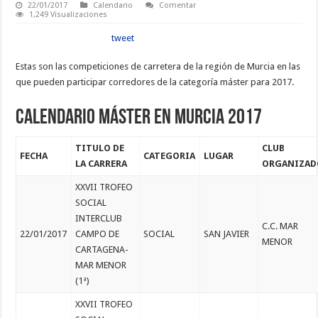
22/01/2017
Calendario
Comentar
1,249 Visualizaciones
tweet
Estas son las competiciones de carretera de la región de Murcia en las
que pueden participar corredores de la categoría máster para 2017.
Calendario máster en Murcia 2017
TITULO DE
CLUB
FECHA
CATEGORIA
LUGAR
LA CARRERA
ORGANIZAD
XXVII TROFEO
SOCIAL
INTERCLUB
C.C. MAR
22/01/2017
CAMPO DE
SOCIAL
SAN JAVIER
MENOR
CARTAGENA-
MAR MENOR
(1ª)
XXVII TROFEO