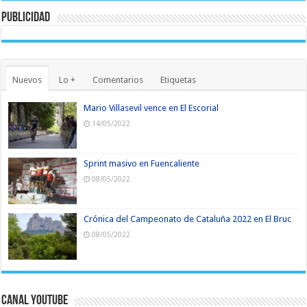
Publicidad
Nuevos
Lo +
Comentarios
Etiquetas
Mario Villasevil vence en El Escorial
14/05/2022
Sprint masivo en Fuencaliente
08/05/2022
Crónica del Campeonato de Cataluña 2022 en El Bruc
08/05/2022
Canal YouTube