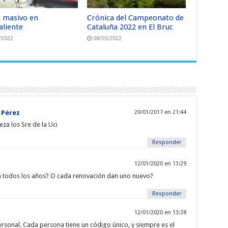
t masivo en
Crónica del Campeonato de
aliente
Cataluña 2022 en El Bruc
/2022
08/05/2022
 Pérez
20/01/2017 en 21:44
eza los Sre de la Uci
Responder
12/01/2020 en 13:29
a todos los años? O cada renovación dan uno nuevo?
Responder
12/01/2020 en 13:38
rsonal. Cada persona tiene un código único, y siempre es el