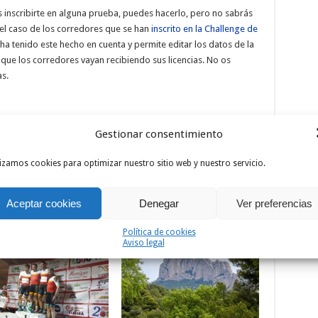
as inscribirte en alguna prueba, puedes hacerlo, pero no sabrás
 el caso de los corredores que se han
inscrito en la Challenge de
 ha tenido este hecho en cuenta y permite editar los datos de la
z que los corredores vayan recibiendo sus licencias. No os
as.
Gestionar consentimiento
lizamos cookies para optimizar nuestro sitio web y nuestro servicio.
Siguiente
Introduce tu UCI ID en la
inscripción de la Challenge de
Aceptar cookies
Denegar
Ver preferencias
Castilla y León
Política de cookies
Aviso legal