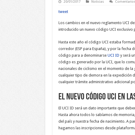
20/01/2017
Noticias
Comentario
tweet
Los cambios en el nuevo reglamento UCI del
introducido un nuevo código UCI exclusivo 
Hasta este año el código UCI estaba formado
corredor (ESP para España), y por la fecha
código para a denominarse
UCI ID
y será un
código es generado por la UCI, que lo comun
nacionales de ciclismo en el momento de la g
cualquier tipo de demora en la expedición de
cualquier trámite administrativo adicional p
El nuevo código UCI en la
El UCI ID será un dato importante que debemo
Hasta ahora todos lo sabíamos de memoria,
del país y nuestra fecha de nacimiento. A p
hagamos las inscripciones desde plataformas