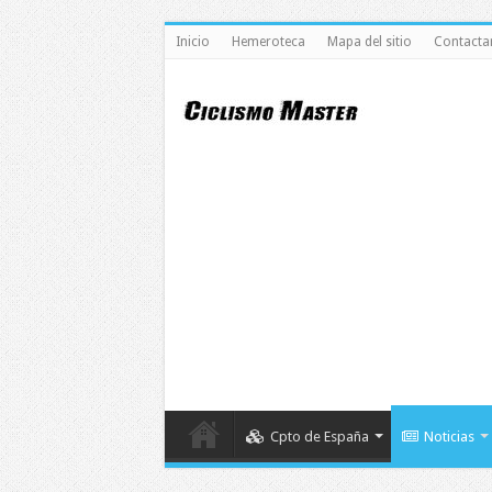
Inicio
Hemeroteca
Mapa del sitio
Contacta
Cpto de España
Noticias