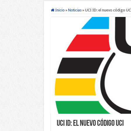
Inicio
»
Noticias
»
UCI ID: el nuevo código UC
UCI ID: el nuevo código UCI