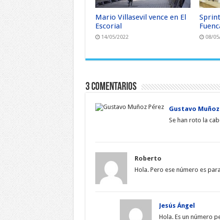
Mario Villasevil vence en El
Sprin
Escorial
Fuenc
14/05/2022
08/05
3 Comentarios
Gustavo Muñoz
Se han roto la cab
Roberto
Hola. Pero ese número es par
Jesús Ángel
Hola. Es un número pe