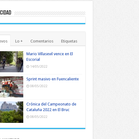
cidad
evos
Lo +
Comentarios
Etiquetas
Mario Villasevil vence en El
Escorial
14/05/2022
Sprint masivo en Fuencaliente
08/05/2022
Crónica del Campeonato de
Cataluña 2022 en El Bruc
08/05/2022