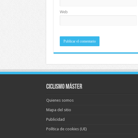
Web
Ciclismo Máster
Quienes somos
Mapa del sitio
Publicidad
Política de cookies (UE)