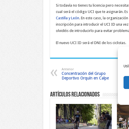
Si todavía no tienes tu licencia pero necesit
cual será el código UCI que te asignarán. Es
Castilla y León
. En este caso, la organización
inscripción para introducir el UCI ID una ve
olvidéis de introducirlo para evitar problem
El nuevo UCI ID será el DNI de los ciclistas.
Uti
Anterior
Concentración del Grupo
Deportivo Orquín en Calpe
Artículos relacionados