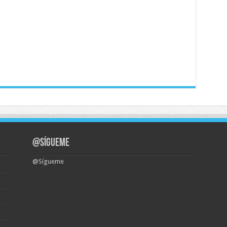
@Sígueme
@Sígueme