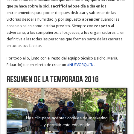
que se hace sobre la bici,
sacrificándose
día a día en los
entrenamientos para poder después disfrutar y saborear de las
victorias desde la humildad, y por supuesto
aprender
cuando las
cosas no salen como estaba previsto. Siempre con
respeto
al
adversario, a los compañeros, a los jueces, a los organizadores… en
definitiva a las todas las personas que forman parte de las carreras
en todas sus facetas…
Por todo ello, junto con el resto del equipo técnico (Isidro, María,
Eduardo) tienen el reto de crear un
#
NUEVORQUIN
.
Resumen de la temporada 2016
Haz clic para aceptar cookies de marketing
y permitir este contenido