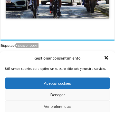
Etiquetas
NUEVORQUIN
Anterior
Gestionar consentimiento
Precio de la licencia en Canarias
para 2017
Siguiente
Utilizamos cookies para optimizar nuestro sitio web y nuestro servicio.
Fichajes del Grup Esporitu Volata
para 2017
Aceptar cookies
Artículos relacionados
Denegar
Ver preferencias