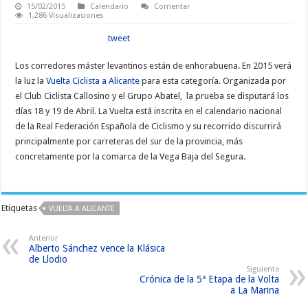
15/02/2015
Calendario
Comentar
1,286 Visualizaciones
tweet
Los corredores máster levantinos están de enhorabuena. En 2015 verá
la luz la
Vuelta Ciclista a Alicante
para esta categoría. Organizada por
el Club Ciclista Callosino y el Grupo Abatel, la prueba se disputará los
días 18 y 19 de Abril. La Vuelta está inscrita en el calendario nacional
de la Real Federación Española de Ciclismo y su recorrido discurrirá
principalmente por carreteras del sur de la provincia, más
concretamente por la comarca de la Vega Baja del Segura.
Etiquetas
VUELTA A ALICANTE
Anterior
Alberto Sánchez vence la Klásica
de Llodio
Siguiente
Crónica de la 5ª Etapa de la Volta
a La Marina