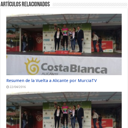
Artículos relacionados
Resumen de la Vuelta a Alicante por MurciaTV
22/04/2016