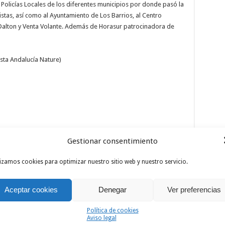
, Policías Locales de los diferentes municipios por donde pasó la
istas, así como al Ayuntamiento de Los Barrios, al Centro
 Dalton y Venta Volante. Además de Horasur patrocinadora de
ista Andalucía Nature)
Gestionar consentimiento
lizamos cookies para optimizar nuestro sitio web y nuestro servicio.
Aceptar cookies
Denegar
Ver preferencias
)
SA)
Política de cookies
Aviso legal