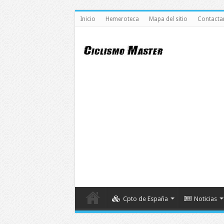
Inicio
Hemeroteca
Mapa del sitio
Contacta
Cpto de España
Noticias