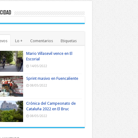
cidad
evos
Lo +
Comentarios
Etiquetas
Mario Villasevil vence en El
Escorial
14/05/2022
Sprint masivo en Fuencaliente
08/05/2022
Crónica del Campeonato de
Cataluña 2022 en El Bruc
08/05/2022