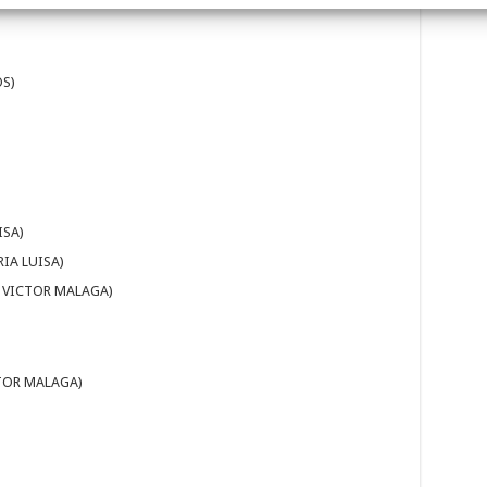
S)
ISA)
IA LUISA)
 VICTOR MALAGA)
TOR MALAGA)