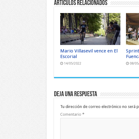
Artículos relacionados
Mario Villasevil vence en El
Sprin
Escorial
Fuenc
14/05/2022
08/05
Deja una respuesta
Tu dirección de correo electrónico no será p
Comentario
*