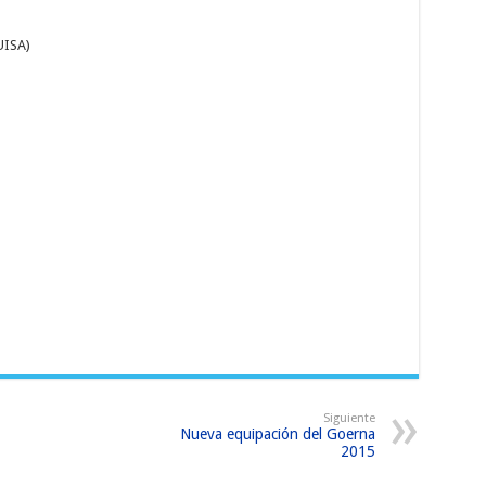
ISA)
Siguiente
Nueva equipación del Goerna
2015