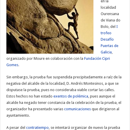
en la
localidad
Ourensana
de Viana do
Bolo, del
I
trofeo
Desafío
Puertas de
Galicia
,
organizado por Moure en colaboración con la
Fundación Cipri
Gomes
.
Sin embargo, la prueba fue suspendida precipitadamente a raíz de la
negativa del alcalde de la localidad, D. Andrés Montesinos, a que se
disputase la prueba, pues no consideraba viable cortar las calles.
Estos hechos no han estado
exentos de polémica
, pues aunque el
alcalde ha negado tener constancia de la celebración de la prueba, el
organizador ha presentado varias
comunicaciones
que dirigieron al
ayuntamiento.
A pesar del
contratiempo
, se intentará organizar de nuevo la prueba