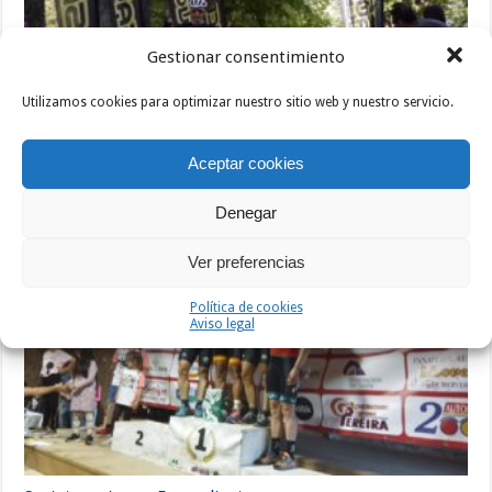
Gestionar consentimiento
Utilizamos cookies para optimizar nuestro sitio web y nuestro servicio.
Aceptar cookies
Mario Villasevil vence en El Escorial
Denegar
14/05/2022
Ver preferencias
Política de cookies
Aviso legal