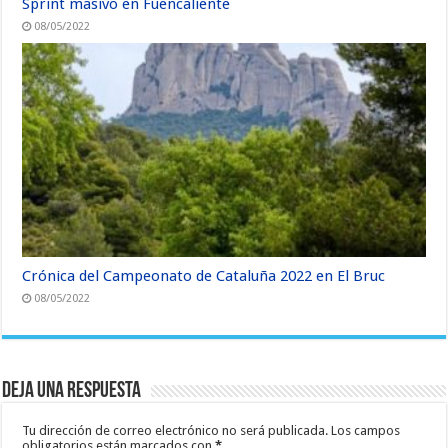
Sprint masivo en Fuencaliente
08/05/2022
Crónica del Campeonato de Cataluña 2022 en El Bruc
08/05/2022
Deja una respuesta
Tu dirección de correo electrónico no será publicada.
Los campos
obligatorios están marcados con
*